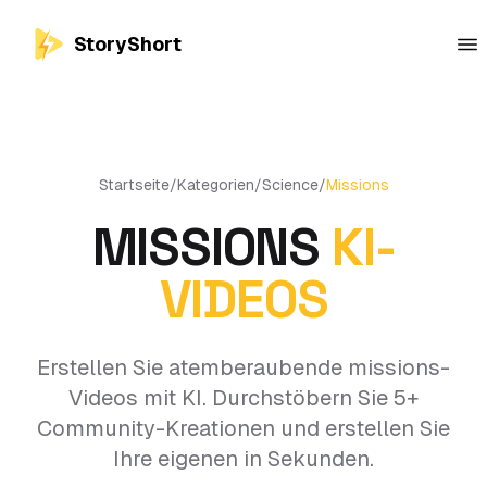
StoryShort
Startseite
/
Kategorien
/
Science
/
Missions
MISSIONS
KI-
VIDEOS
Erstellen Sie atemberaubende missions-
Videos mit KI. Durchstöbern Sie 5+
Community-Kreationen und erstellen Sie
Ihre eigenen in Sekunden.