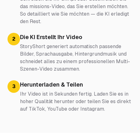
das missions-Video, das Sie erstellen möchten.
So detailliert wie Sie möchten — die KI erledigt
den Rest.
Die KI Erstellt Ihr Video
2
StoryShort generiert automatisch passende
Bilder, Sprachausgabe, Hintergrundmusik und
schneidet alles zu einem professionellen Multi-
Szenen-Video zusammen.
Herunterladen & Teilen
3
Ihr Video ist in Sekunden fertig. Laden Sie es in
hoher Qualität herunter oder teilen Sie es direkt
auf TikTok, YouTube oder Instagram.