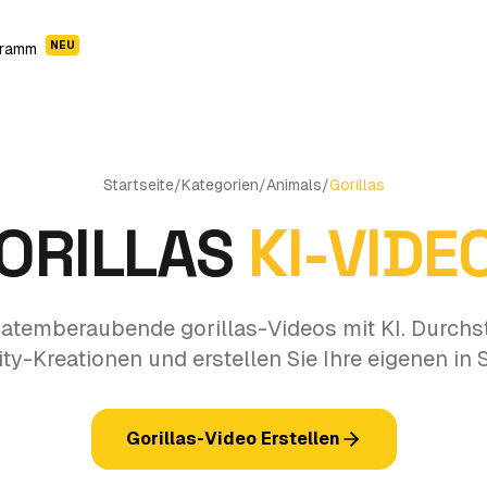
NEU
gramm
Startseite
/
Kategorien
/
Animals
/
Gorillas
ORILLAS
KI-VIDE
e atemberaubende gorillas-Videos mit KI. Durchs
-Kreationen und erstellen Sie Ihre eigenen in
Gorillas-Video Erstellen