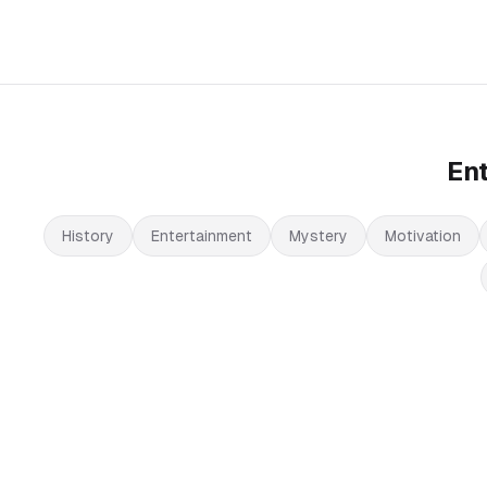
En
History
Entertainment
Mystery
Motivation