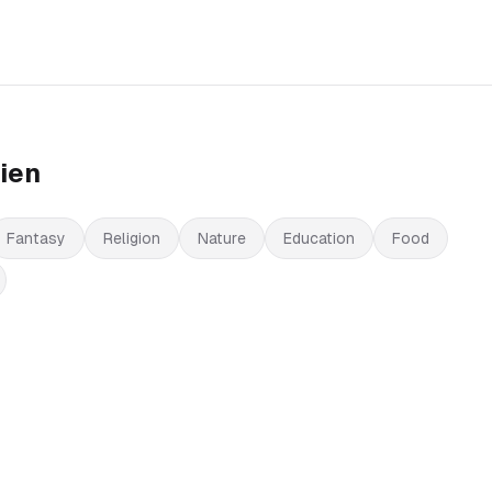
ien
Fantasy
Religion
Nature
Education
Food