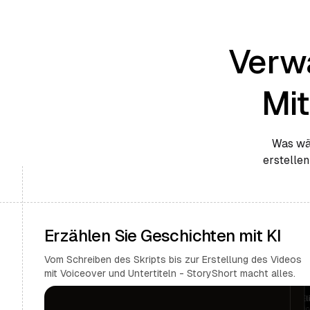
Verwa
Mi
Was wär
erstellen
Erzählen Sie Geschichten mit KI
Vom Schreiben des Skripts bis zur Erstellung des Videos
mit Voiceover und Untertiteln - StoryShort macht alles.