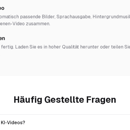
eo
tomatisch passende Bilder, Sprachausgabe, Hintergrundmusik
Szenen-Video zusammen.
en
 fertig. Laden Sie es in hoher Qualität herunter oder teilen Si
.
Häufig Gestellte Fragen
 KI-Videos?