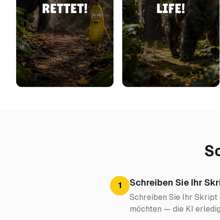
So
Schreiben Sie Ihr Skr
1
Schreiben Sie Ihr Skript 
möchten — die KI erledig