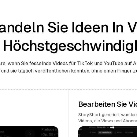
ndeln Sie Ideen In 
t Höchstgeschwindigk
e, wenn Sie fesselnde Videos für TikTok und YouTube auf A
 und sie täglich veröffentlichen könnten, ohne einen Finger 
Bearbeiten Sie V
StoryShort generiert wunder
Videos, die Views und Abonne