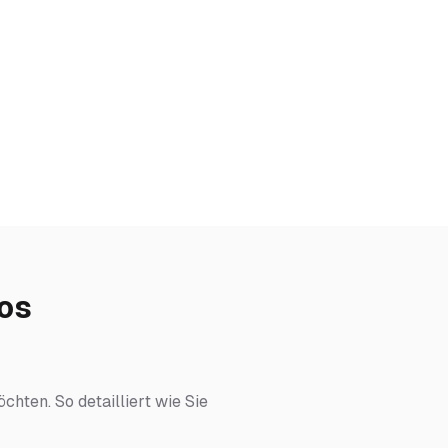
eos
chten. So detailliert wie Sie