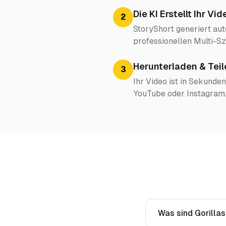
Die KI Erstellt Ihr Vid
2
StoryShort generiert au
professionellen Multi-
Herunterladen & Teil
3
Ihr Video ist in Sekunden
YouTube oder Instagram
Was sind Gorillas