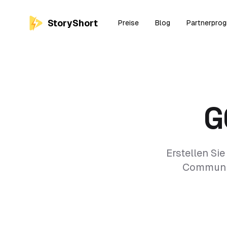
StoryShort
Preise
Blog
Partnerpro
G
Erstellen Si
Community