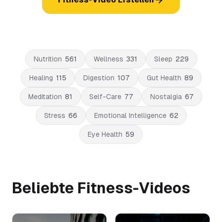
Nutrition
561
Wellness
331
Sleep
229
Healing
115
Digestion
107
Gut Health
89
Meditation
81
Self-Care
77
Nostalgia
67
Stress
66
Emotional Intelligence
62
Eye Health
59
Beliebte Fitness-Videos