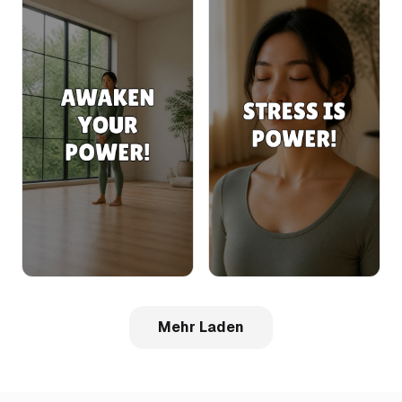
Mehr Laden