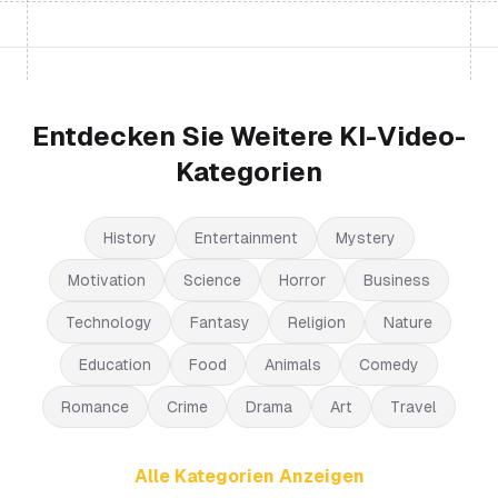
Entdecken Sie Weitere KI-Video-
Kategorien
History
Entertainment
Mystery
Motivation
Science
Horror
Business
Technology
Fantasy
Religion
Nature
Education
Food
Animals
Comedy
Romance
Crime
Drama
Art
Travel
Alle Kategorien Anzeigen