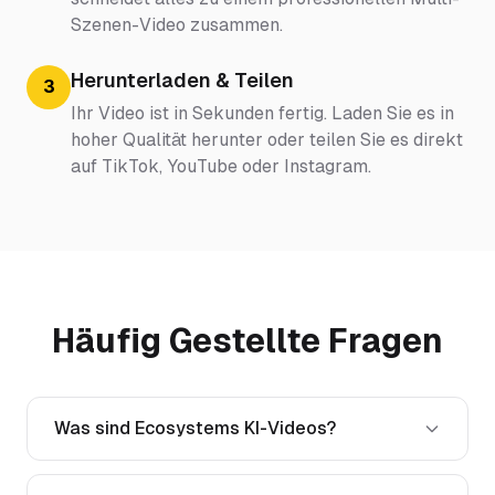
Szenen-Video zusammen.
Herunterladen & Teilen
3
Ihr Video ist in Sekunden fertig. Laden Sie es in
hoher Qualität herunter oder teilen Sie es direkt
auf TikTok, YouTube oder Instagram.
Häufig Gestellte Fragen
Was sind Ecosystems KI-Videos?