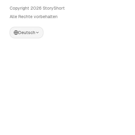
Copyright 2026 StoryShort
Alle Rechte vorbehalten
Deutsch
Preise
KI-Videogenerator
Blog
KI-Influencer-Generator
Kontakt
KI-Werbegenerator
Tools
UGC Sora
Alternativen
KI-Langform-
Videogenerator
Community
KI-Bildeditor
Categories
Bewegungssteuerung
Automate AI UGC