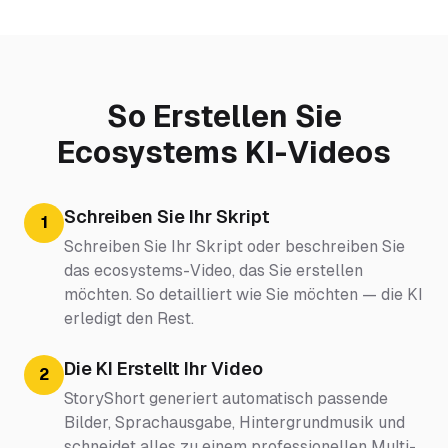
So Erstellen Sie
Ecosystems KI-Videos
Schreiben Sie Ihr Skript
1
Schreiben Sie Ihr Skript oder beschreiben Sie
das ecosystems-Video, das Sie erstellen
möchten. So detailliert wie Sie möchten — die KI
erledigt den Rest.
Die KI Erstellt Ihr Video
2
StoryShort generiert automatisch passende
Bilder, Sprachausgabe, Hintergrundmusik und
schneidet alles zu einem professionellen Multi-