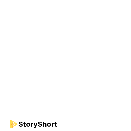
StoryShort