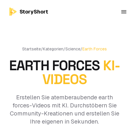
StoryShort
Startseite
/
Kategorien
/
Science
/
Earth Forces
EARTH FORCES
KI-
VIDEOS
Erstellen Sie atemberaubende earth
forces-Videos mit KI. Durchstöbern Sie
Community-Kreationen und erstellen Sie
Ihre eigenen in Sekunden.