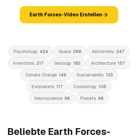
Earth Forces-Video Erstellen
Psychology
424
Space
268
Astronomy
247
Inventions
217
Geology
183
Architecture
157
Climate Change
149
Sustainability
133
Exoplanets
117
Cosmology
106
Neuroscience
98
Planets
98
Beliebte Earth Forces-