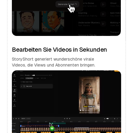
Bearbeiten Sie Videos in Sekunden
StoryShort generiert wunderschöne virale
Videos, die Views und Abonnenten bringen.