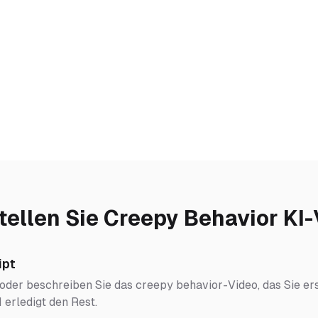
tellen Sie Creepy Behavior KI
ipt
 oder beschreiben Sie das creepy behavior-Video, das Sie ers
 erledigt den Rest.