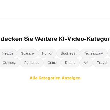
tdecken Sie Weitere KI-Video-Kategor
Health
Science
Horror
Business
Technology
Comedy
Romance
Crime
Drama
Art
Travel
Alle Kategorien Anzeigen