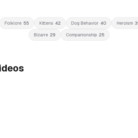
Folklore
55
Kittens
42
Dog Behavior
40
Heroism
3
Bizarre
29
Companionship
25
ideos