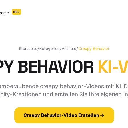
NEU
gramm
Startseite
/
Kategorien
/
Animals
/
Creepy Behavior
PY BEHAVIOR
KI-
temberaubende creepy behavior-Videos mit KI. 
ty-Kreationen und erstellen Sie Ihre eigenen i
Creepy Behavior-Video Erstellen