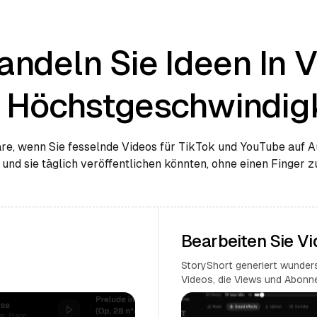
ndeln Sie Ideen In 
t Höchstgeschwindigk
e, wenn Sie fesselnde Videos für TikTok und YouTube auf A
 und sie täglich veröffentlichen könnten, ohne einen Finger 
Bearbeiten Sie V
StoryShort generiert wunder
Videos, die Views und Abonne