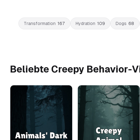
Transformation
167
Hydration
109
Dogs
68
Beliebte Creepy Behavior-V