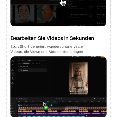
Bearbeiten Sie Videos in Sekunden
StoryShort generiert wunderschöne virale
Videos, die Views und Abonnenten bringen.