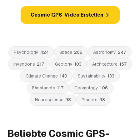
Cosmic GPS-Video Erstellen
Psychology
424
Space
268
Astronomy
247
Inventions
217
Geology
183
Architecture
157
Climate Change
149
Sustainability
133
Exoplanets
117
Cosmology
106
Neuroscience
98
Planets
98
Beliebte Cosmic GPS-