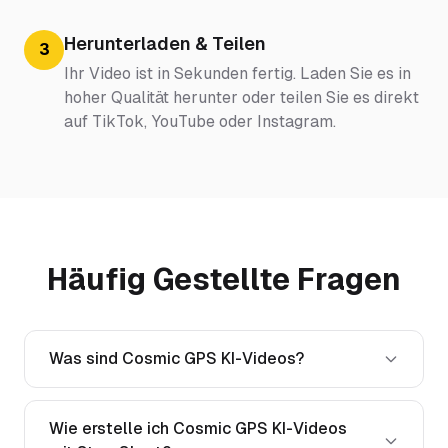
Herunterladen & Teilen
3
Ihr Video ist in Sekunden fertig. Laden Sie es in
hoher Qualität herunter oder teilen Sie es direkt
auf TikTok, YouTube oder Instagram.
Häufig Gestellte Fragen
Was sind Cosmic GPS KI-Videos?
Wie erstelle ich Cosmic GPS KI-Videos