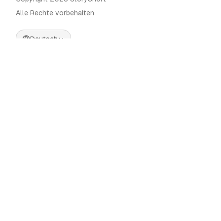
Alle Rechte vorbehalten
Deutsch
Preise
KI-Videogenerator
Blog
KI-Influencer-Generator
Kontakt
KI-Werbegenerator
Tools
UGC Sora
Alternativen
KI-Langform-
Videogenerator
Community
KI-Bildeditor
Categories
Bewegungssteuerung
Automate AI UGC
AI Caption Generator