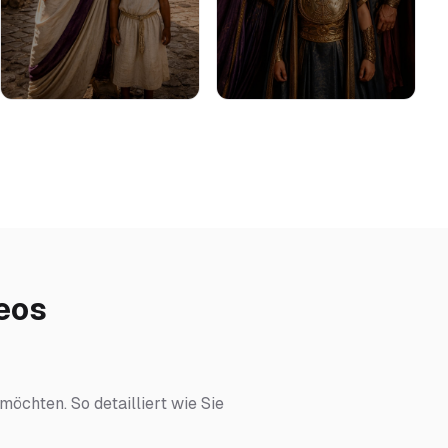
deos
möchten. So detailliert wie Sie