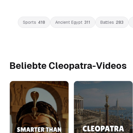
Sports
418
Ancient Egypt
311
Battles
283
Beliebte Cleopatra-Videos