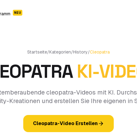
NEU
gramm
Startseite
/
Kategorien
/
History
/
Cleopatra
EOPATRA
KI-VID
 atemberaubende cleopatra-Videos mit KI. Durchs
-Kreationen und erstellen Sie Ihre eigenen in
Cleopatra-Video Erstellen