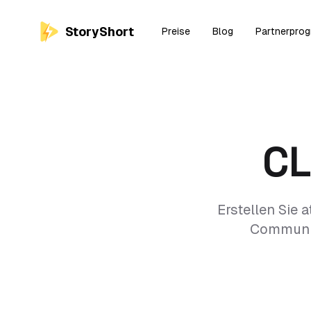
StoryShort
Preise
Blog
Partnerpro
CL
Erstellen Sie
Community