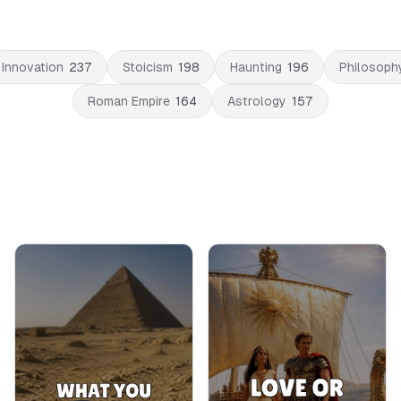
Innovation
237
Stoicism
198
Haunting
196
Philosoph
Roman Empire
164
Astrology
157