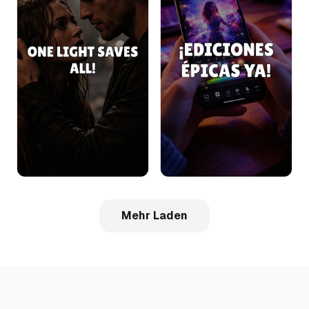
Mehr Laden