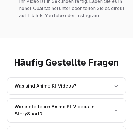
Ihr Video ist in Sekunden fertig. Laden Sie es in
hoher Qualität herunter oder teilen Sie es direkt
auf TikTok, YouTube oder Instagram.
Häufig Gestellte Fragen
Was sind Anime KI-Videos?
Wie erstelle ich Anime KI-Videos mit
StoryShort?