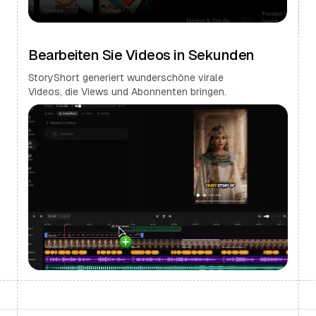
Bearbeiten Sie Videos in Sekunden
StoryShort generiert wunderschöne virale
Videos, die Views und Abonnenten bringen.