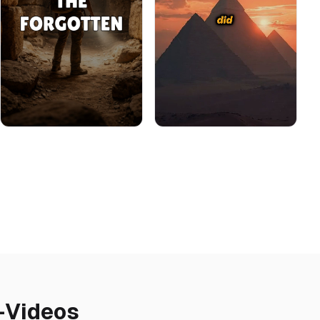
I-Videos