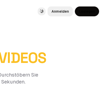
Anmelden
Loslegen
Toggle theme
-VIDEOS
Durchstöbern Sie
n Sekunden.