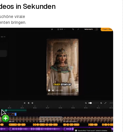
ideos in Sekunden
schöne virale
nten bringen.