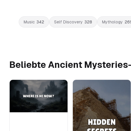
Music
342
Self Discovery
328
Mythology
26
Beliebte Ancient Mysteries