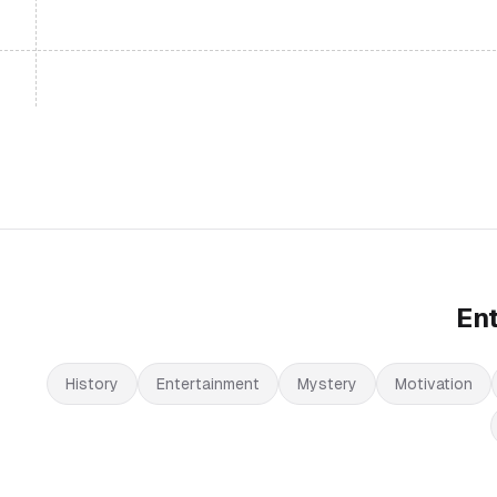
En
History
Entertainment
Mystery
Motivation