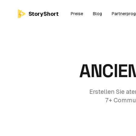
StoryShort
Preise
Blog
Partnerpro
ANCIE
Erstellen Sie a
7+ Communi