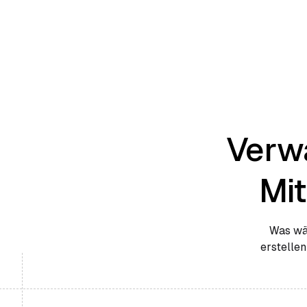
Verwa
Mi
Was wär
erstellen