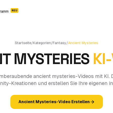
NEU
gramm
Startseite
/
Kategorien
/
Fantasy
/
Ancient Mysteries
NT MYSTERIES
KI
temberaubende ancient mysteries-Videos mit KI. 
ty-Kreationen und erstellen Sie Ihre eigenen i
Ancient Mysteries-Video Erstellen