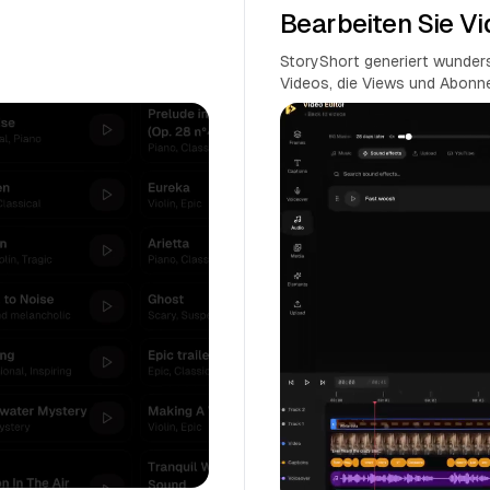
Bearbeiten Sie V
StoryShort generiert wunder
Videos, die Views und Abonne