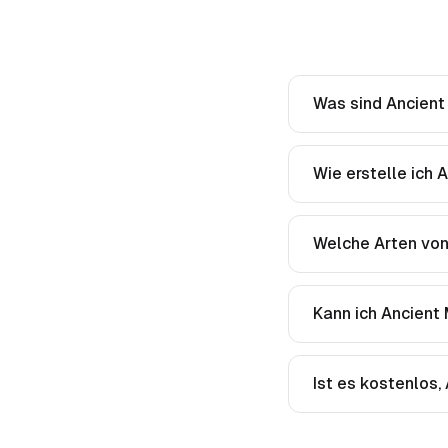
Was sind Ancient
Wie erstelle ich 
Welche Arten von
Kann ich Ancient 
Ist es kostenlos,