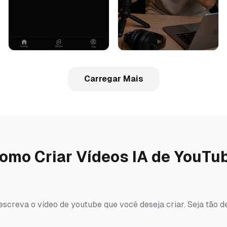
Carregar Mais
omo Criar Vídeos IA de YouTu
escreva o vídeo de youtube que você deseja criar. Seja tão d