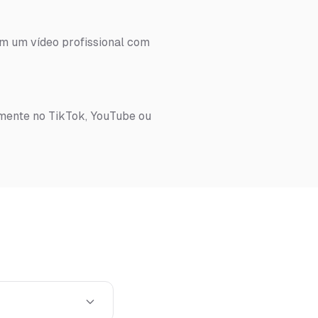
em um vídeo profissional com
amente no TikTok, YouTube ou