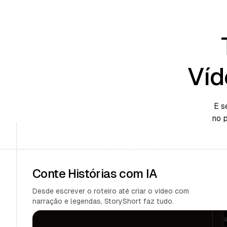
Víd
E s
no 
Conte Histórias com IA
Desde escrever o roteiro até criar o vídeo com
narração e legendas, StoryShort faz tudo.