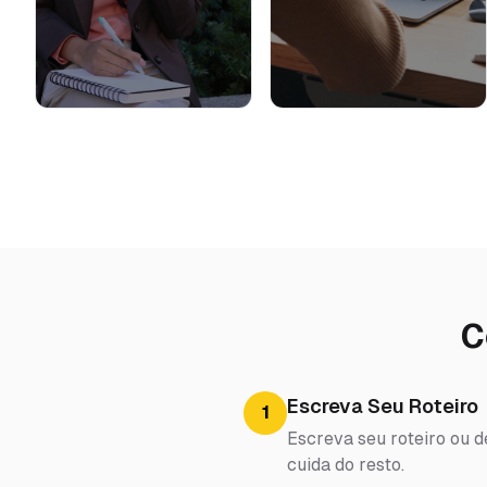
C
Escreva Seu Roteiro
1
Escreva seu roteiro ou d
cuida do resto.