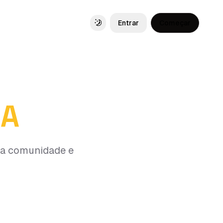
Entrar
Começar
Toggle theme
IA
 da comunidade e