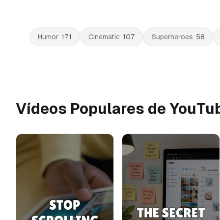
Humor
171
Cinematic
107
Superheroes
58
Vídeos Populares de YouTu