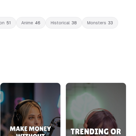
on
51
Anime
46
Historical
38
Monsters
33