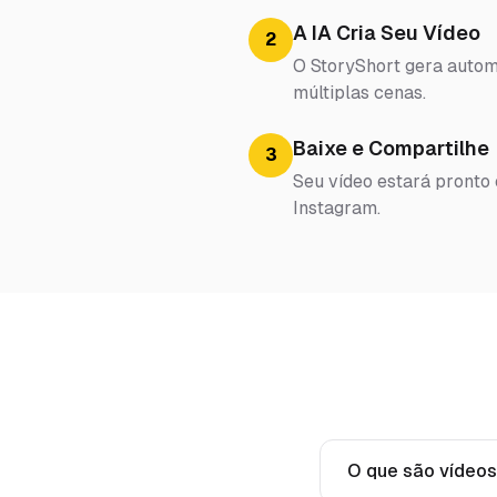
A IA Cria Seu Vídeo
2
O StoryShort gera automa
múltiplas cenas.
Baixe e Compartilhe
3
Seu vídeo estará pronto
Instagram.
O que são vídeos