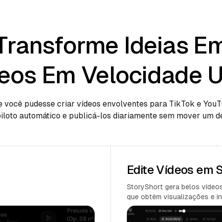
Transforme Ideias E
eos Em Velocidade U
e você pudesse criar vídeos envolventes para TikTok e You
piloto automático e publicá-los diariamente sem mover um d
Edite Vídeos em
StoryShort gera belos vídeos
que obtêm visualizações e in