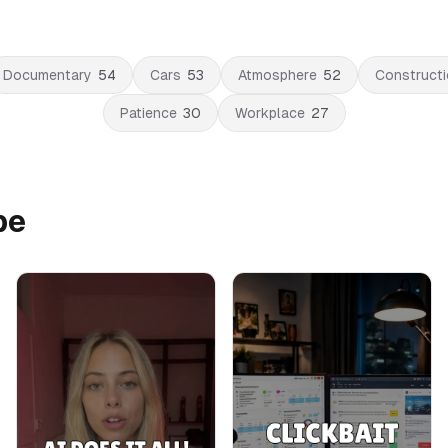
Documentary
54
Cars
53
Atmosphere
52
Constructi
Patience
30
Workplace
27
be