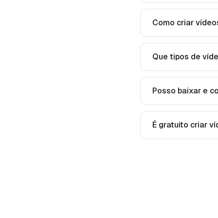
Como criar vídeo
Que tipos de víd
Posso baixar e c
É gratuito criar 