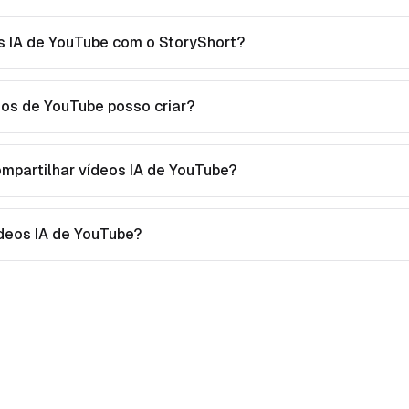
s IA de YouTube com o StoryShort?
eos de YouTube posso criar?
ompartilhar vídeos IA de YouTube?
vídeos IA de YouTube?