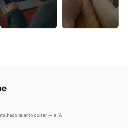
be
etalhado quanto quiser — a IA