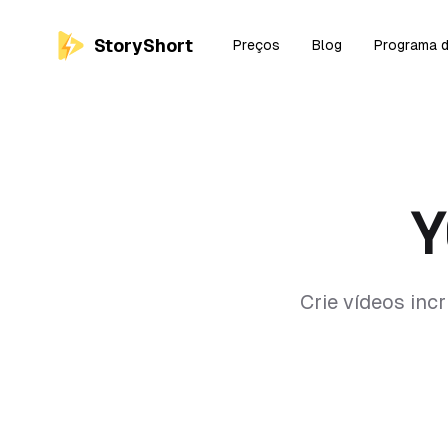
StoryShort
Preços
Blog
Programa d
Y
Crie vídeos inc