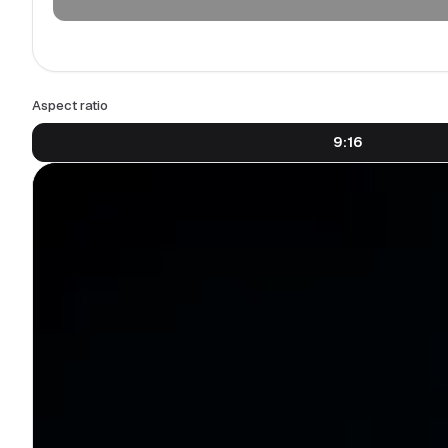
Aspect ratio
9:16