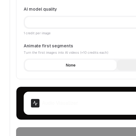
AI model quality
1 credit per image
Animate first segments
Turn the first images into AI videos (+10 credits each)
None
Audio Visualizer