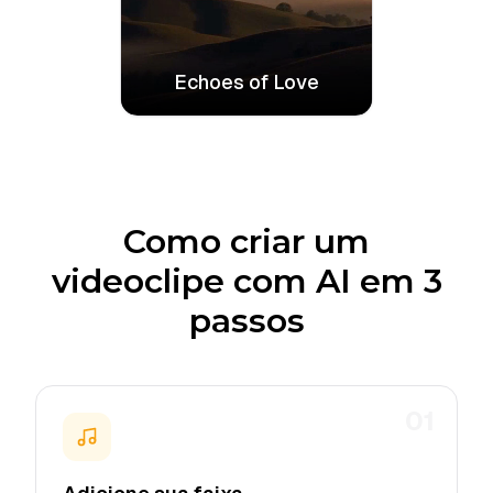
Echoes of Love
Como criar um
videoclipe com AI em 3
passos
01