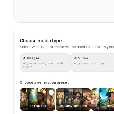
Choose media type
Select what type of media will be used to illustrate you
AI Images
AI Video
AI-generated images with motion
AI-generated video clips
effects
Choose a generation preset
4k realistic
Uncanny cartoons
Anime