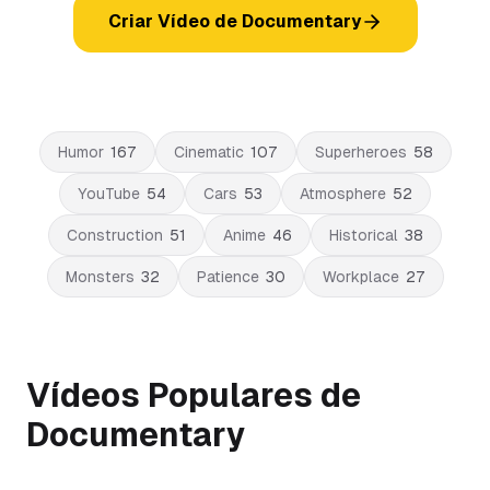
Criar Vídeo de Documentary
Humor
167
Cinematic
107
Superheroes
58
YouTube
54
Cars
53
Atmosphere
52
Construction
51
Anime
46
Historical
38
Monsters
32
Patience
30
Workplace
27
Vídeos Populares de
Documentary