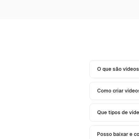
O que são vídeo
Como criar vídeo
Que tipos de víd
Posso baixar e c