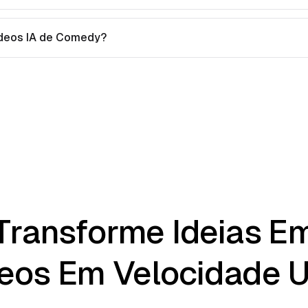
vídeos IA de Comedy?
Transforme Ideias E
eos Em Velocidade U