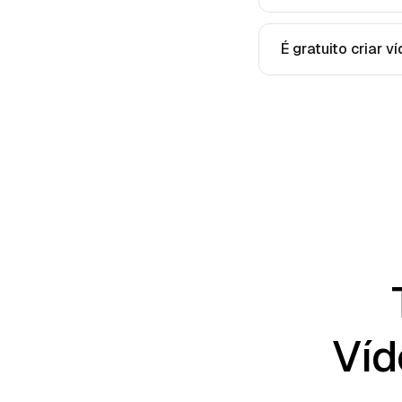
É gratuito criar 
Víd