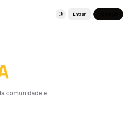
Entrar
Começar
Toggle theme
A
 da comunidade e