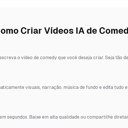
omo Criar Vídeos IA de Come
escreva o vídeo de comedy que você deseja criar. Seja tão d
ticamente visuais, narração, música de fundo e edita tudo 
 em segundos. Baixe em alta qualidade ou compartilhe diret