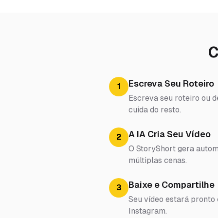
C
Escreva Seu Roteiro
1
Escreva seu roteiro ou d
cuida do resto.
A IA Cria Seu Vídeo
2
O StoryShort gera automa
múltiplas cenas.
Baixe e Compartilhe
3
Seu vídeo estará pronto
Instagram.