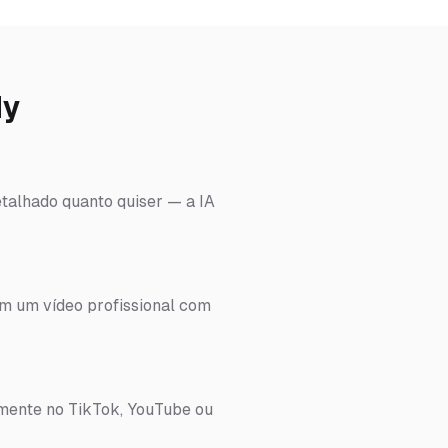
dy
etalhado quanto quiser — a IA
em um vídeo profissional com
amente no TikTok, YouTube ou