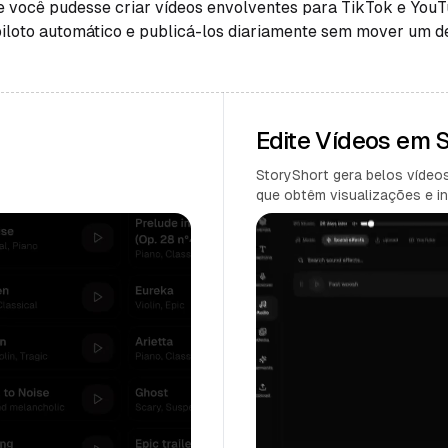
e você pudesse criar vídeos envolventes para TikTok e You
piloto automático e publicá-los diariamente sem mover um d
Edite Vídeos em
StoryShort gera belos vídeos
que obtêm visualizações e in