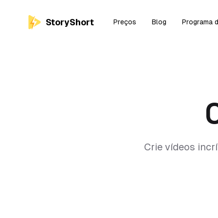
StoryShort
Preços
Blog
Programa d
Crie vídeos inc