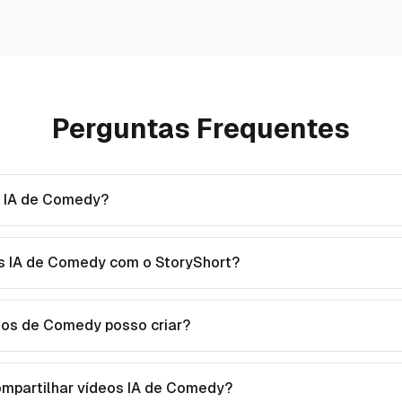
Perguntas Frequentes
s IA de Comedy?
s IA de Comedy com o StoryShort?
eos de Comedy posso criar?
ompartilhar vídeos IA de Comedy?