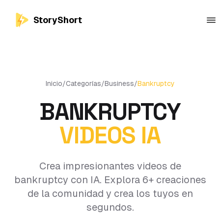
StoryShort
Inicio
/
Categorías
/
Business
/
Bankruptcy
BANKRUPTCY
VIDEOS IA
Crea impresionantes videos de
bankruptcy con IA. Explora 6+ creaciones
de la comunidad y crea los tuyos en
segundos.