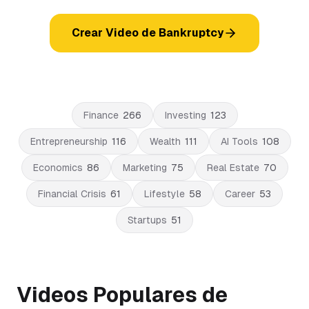
Crear Video de Bankruptcy
Finance
266
Investing
123
Entrepreneurship
116
Wealth
111
AI Tools
108
Economics
86
Marketing
75
Real Estate
70
Financial Crisis
61
Lifestyle
58
Career
53
Startups
51
Videos Populares de