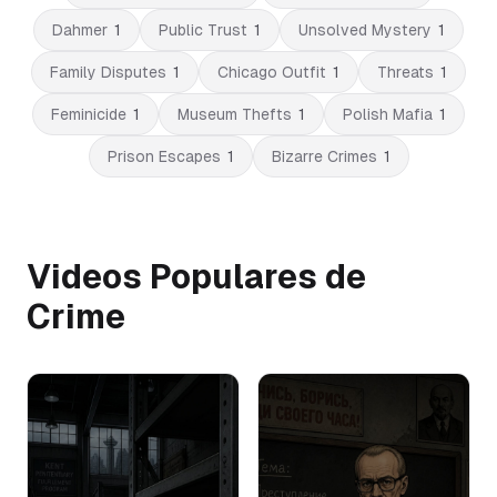
Dahmer
1
Public Trust
1
Unsolved Mystery
1
Family Disputes
1
Chicago Outfit
1
Threats
1
Feminicide
1
Museum Thefts
1
Polish Mafia
1
Prison Escapes
1
Bizarre Crimes
1
Videos Populares de
Crime