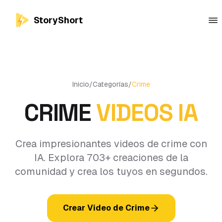
StoryShort
Inicio
/
Categorías
/
Crime
CRIME
VIDEOS IA
Crea impresionantes videos de crime con
IA. Explora 703+ creaciones de la
comunidad y crea los tuyos en segundos.
Crear Video de Crime