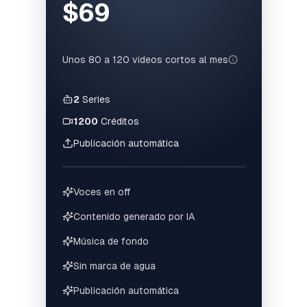
$69
Unos 80 a 120 videos cortos al mes
2
Series
1200
Créditos
Publicación automática
Voces en off
Contenido generado por IA
Música de fondo
Sin marca de agua
Publicación automática