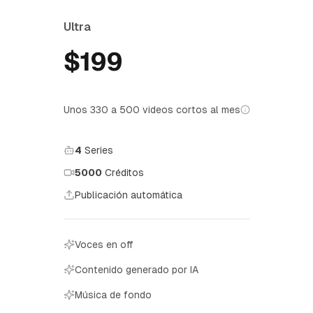
Ultra
$199
Unos 330 a 500 videos cortos al mes
4
Series
5000
Créditos
Publicación automática
Voces en off
Contenido generado por IA
Música de fondo