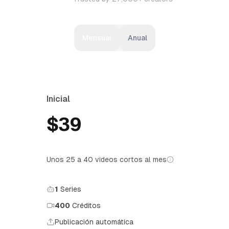
Mensual
Anual
Inicial
$39
Unos 25 a 40 videos cortos al mes
1
Series
400
Créditos
Publicación automática