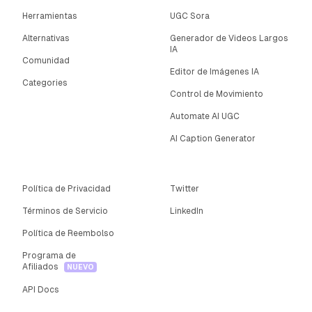
Herramientas
UGC Sora
Alternativas
Generador de Videos Largos
IA
Comunidad
Editor de Imágenes IA
Categories
Control de Movimiento
Automate AI UGC
AI Caption Generator
Política de Privacidad
Twitter
Términos de Servicio
LinkedIn
Política de Reembolso
Programa de
Afiliados
NUEVO
API Docs