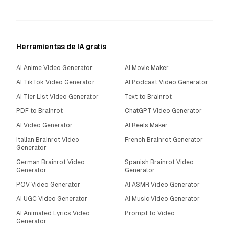
Herramientas de IA gratis
AI Anime Video Generator
AI Movie Maker
AI TikTok Video Generator
AI Podcast Video Generator
AI Tier List Video Generator
Text to Brainrot
PDF to Brainrot
ChatGPT Video Generator
AI Video Generator
AI Reels Maker
Italian Brainrot Video
French Brainrot Generator
Generator
German Brainrot Video
Spanish Brainrot Video
Generator
Generator
POV Video Generator
AI ASMR Video Generator
AI UGC Video Generator
AI Music Video Generator
AI Animated Lyrics Video
Prompt to Video
Generator