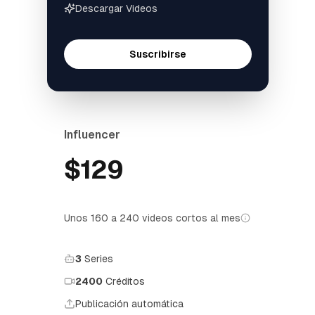
Descargar Videos
Suscribirse
Influencer
$129
Unos 160 a 240 videos cortos al mes
3
Series
2400
Créditos
Publicación automática