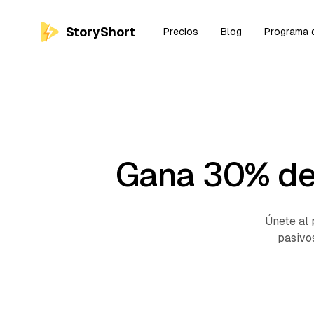
StoryShort
Precios
Blog
Programa d
Gana 30% de 
Únete al 
pasivo