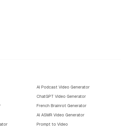
AI Podcast Video Generator
ChatGPT Video Generator
r
French Brainrot Generator
AI ASMR Video Generator
ator
Prompt to Video