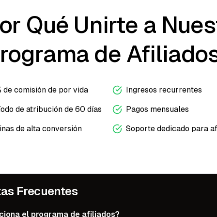
or Qué Unirte a Nues
rograma de Afiliado
 de comisión de por vida
Ingresos recurrentes
odo de atribución de 60 días
Pagos mensuales
inas de alta conversión
Soporte dedicado para af
as Frecuentes
iona el programa de afiliados?