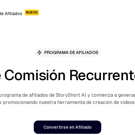
NUEVO
e Afiliados
PROGRAMA DE AFILIADOS
Comisión Recurrent
programa de afiliados de StoryShort AI y comienza a genera
s promocionando nuestra herramienta de creación de videos 
Convertirse en Afiliado