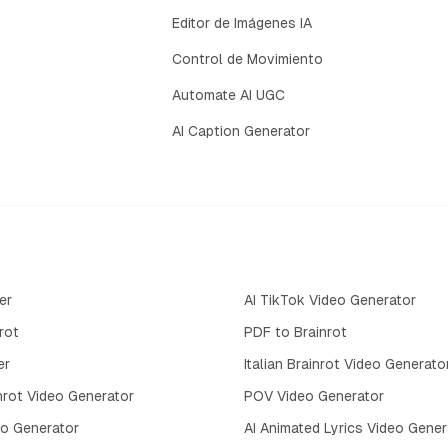
d
Editor de Imágenes IA
Control de Movimiento
Automate AI UGC
AI Caption Generator
er
AI TikTok Video Generator
rot
PDF to Brainrot
er
Italian Brainrot Video Generato
nrot Video Generator
POV Video Generator
eo Generator
AI Animated Lyrics Video Gener