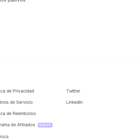
tica de Privacidad
Twitter
inos de Servicio
LinkedIn
tica de Reembolso
rama de Afiliados
NUEVO
Docs