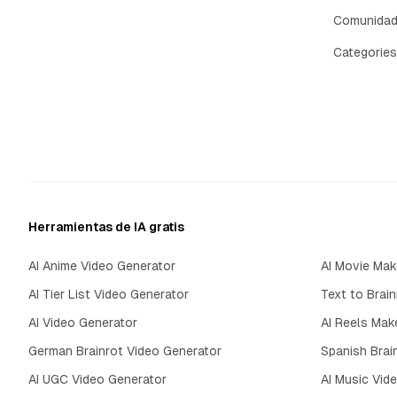
Comunida
Categories
Herramientas de IA gratis
AI Anime Video Generator
AI Movie Mak
AI Tier List Video Generator
Text to Brain
AI Video Generator
AI Reels Mak
German Brainrot Video Generator
Spanish Brai
AI UGC Video Generator
AI Music Vid