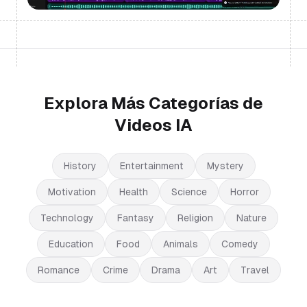
Explora Más Categorías de
Videos IA
History
Entertainment
Mystery
Motivation
Health
Science
Horror
Technology
Fantasy
Religion
Nature
Education
Food
Animals
Comedy
Romance
Crime
Drama
Art
Travel