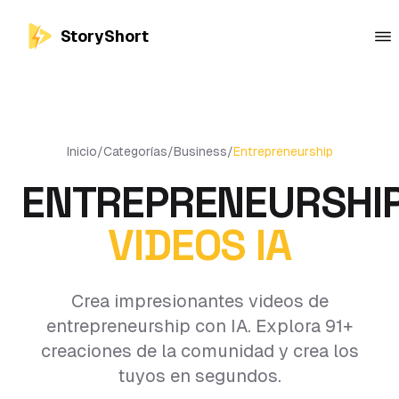
StoryShort
Inicio
/
Categorías
/
Business
/
Entrepreneurship
ENTREPRENEURSHI
VIDEOS IA
Crea impresionantes videos de
entrepreneurship con IA. Explora 91+
creaciones de la comunidad y crea los
tuyos en segundos.