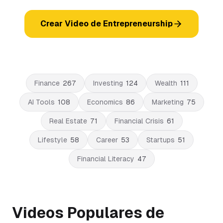
Crear Video de Entrepreneurship
Finance
267
Investing
124
Wealth
111
AI Tools
108
Economics
86
Marketing
75
Real Estate
71
Financial Crisis
61
Lifestyle
58
Career
53
Startups
51
Financial Literacy
47
Videos Populares de