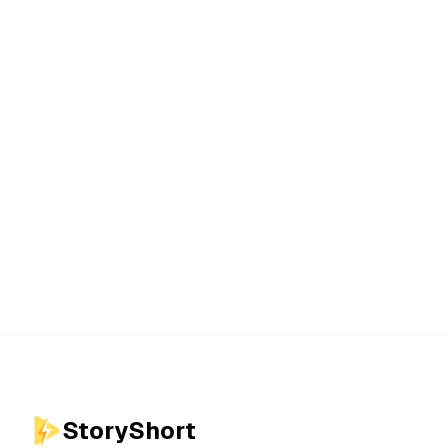
StoryShort