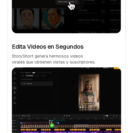
Edita Videos en Segundos
StoryShort genera hermosos videos
virales que obtienen vistas y suscriptores.