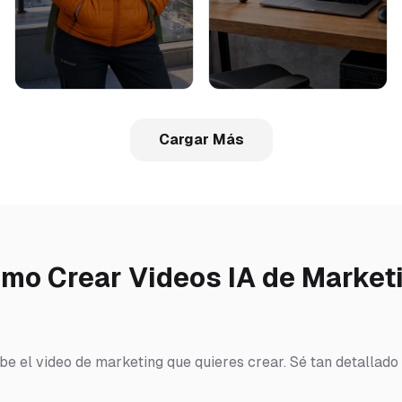
Cargar Más
mo Crear Videos IA de Market
ibe el video de marketing que quieres crear. Sé tan detallado