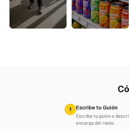
Có
Escribe tu Guión
1
Escribe tu guión o descr
encarga del resto.