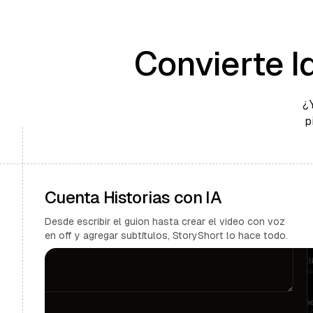
Convierte I
¿
p
Cuenta Historias con IA
Desde escribir el guion hasta crear el video con voz
en off y agregar subtítulos, StoryShort lo hace todo.