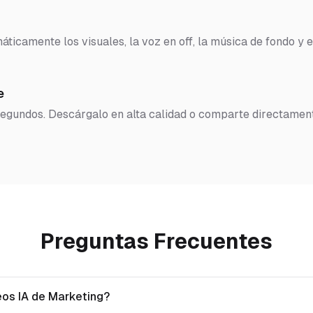
ticamente los visuales, la voz en off, la música de fondo y e
e
 segundos. Descárgalo en alta calidad o comparte directamen
Preguntas Frecuentes
eos IA de Marketing?