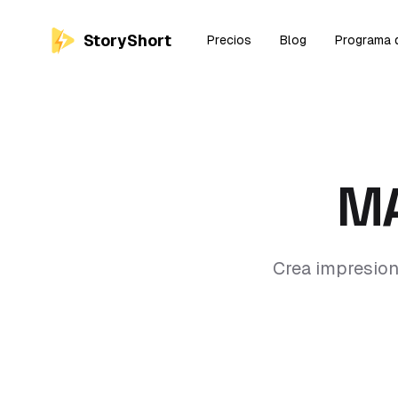
StoryShort
Precios
Blog
Programa d
M
Crea impresion