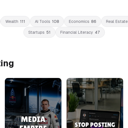
Wealth
111
AI Tools
108
Economics
86
Real Estate
Startups
51
Financial Literacy
47
ting