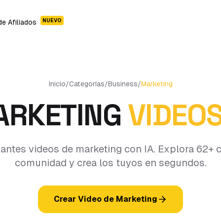
NUEVO
e Afiliados
Inicio
/
Categorías
/
Business
/
Marketing
ARKETING
VIDEOS
antes videos de marketing con IA. Explora 62+ c
comunidad y crea los tuyos en segundos.
Crear Video de Marketing