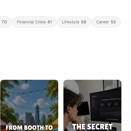
70
Financial Crisis
61
Lifestyle
58
Career
53