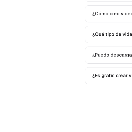
¿Cómo creo video
¿Qué tipo de vid
¿Puedo descargar
¿Es gratis crear 