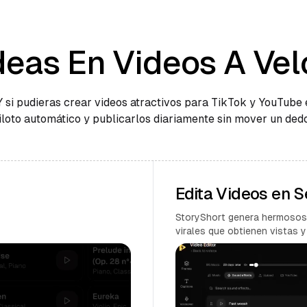
deas En Videos A Vel
Y si pudieras crear videos atractivos para TikTok y YouTube 
iloto automático y publicarlos diariamente sin mover un ded
Edita Videos en 
StoryShort genera hermosos
virales que obtienen vistas y