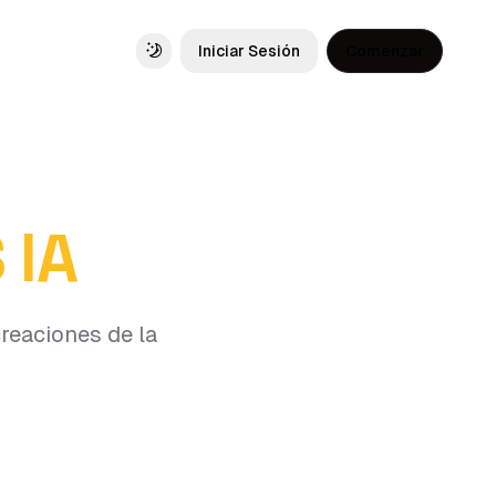
Iniciar Sesión
Comenzar
Toggle theme
 IA
reaciones de la