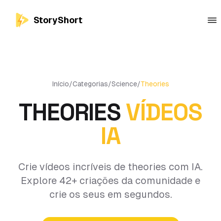
StoryShort
Início
/
Categorias
/
Science
/
Theories
THEORIES
VÍDEOS
IA
Crie vídeos incríveis de theories com IA.
Explore 42+ criações da comunidade e
crie os seus em segundos.