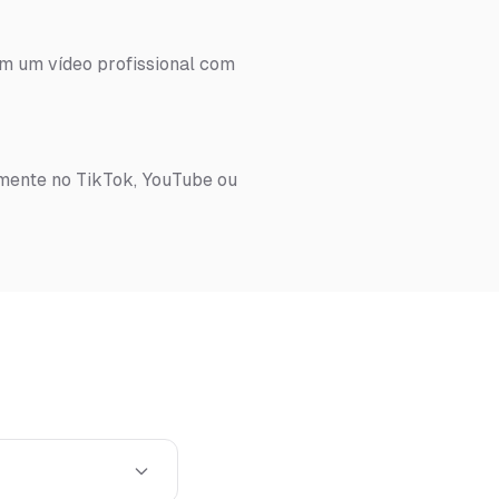
em um vídeo profissional com
amente no TikTok, YouTube ou