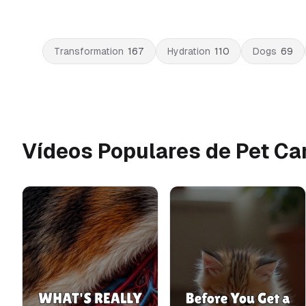
Transformation
167
Hydration
110
Dogs
69
Vídeos Populares de Pet Ca