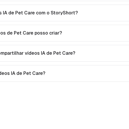
s IA de Pet Care com o StoryShort?
eos de Pet Care posso criar?
mpartilhar vídeos IA de Pet Care?
ídeos IA de Pet Care?