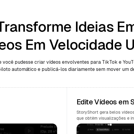
Transforme Ideias E
eos Em Velocidade U
e você pudesse criar vídeos envolventes para TikTok e You
piloto automático e publicá-los diariamente sem mover um d
Edite Vídeos em
StoryShort gera belos vídeos
que obtêm visualizações e in