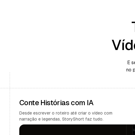
Víd
E s
no 
Conte Histórias com IA
Desde escrever o roteiro até criar o vídeo com
narração e legendas, StoryShort faz tudo.