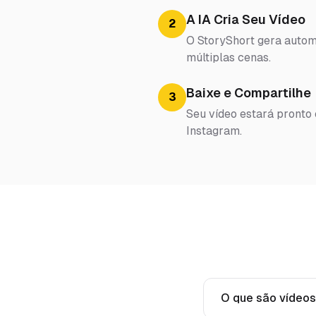
A IA Cria Seu Vídeo
2
O StoryShort gera automa
múltiplas cenas.
Baixe e Compartilhe
3
Seu vídeo estará pronto
Instagram.
O que são vídeos