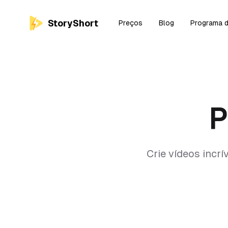
StoryShort
Preços
Blog
Programa d
P
Crie vídeos incrí