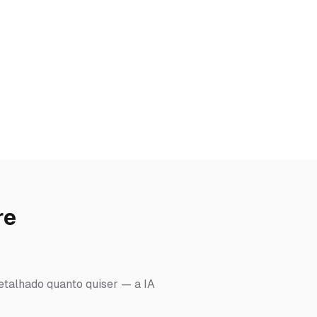
re
detalhado quanto quiser — a IA