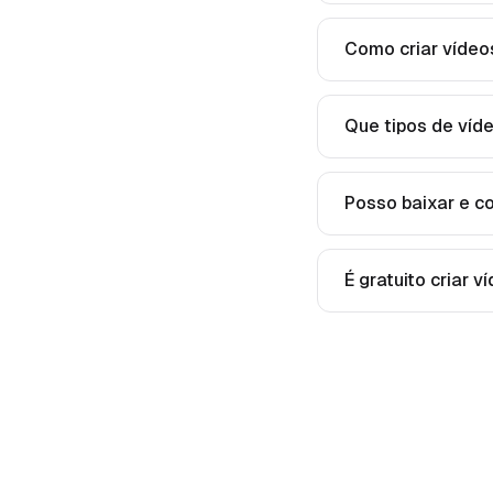
Como criar vídeo
Que tipos de víd
Posso baixar e co
É gratuito criar v