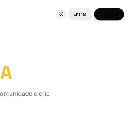
Entrar
Começar
Toggle theme
IA
 comunidade e crie