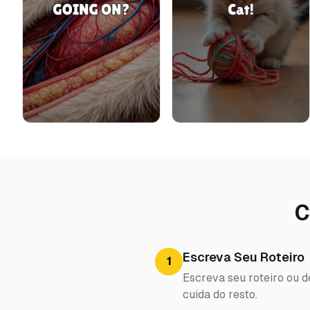
C
Escreva Seu Roteiro
1
Escreva seu roteiro ou d
cuida do resto.