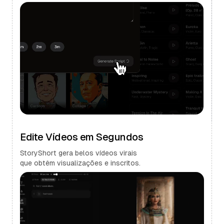
Edite Vídeos em Segundos
StoryShort gera belos vídeos virais
que obtêm visualizações e inscritos.