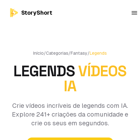
StoryShort
Início
/
Categorias
/
Fantasy
/
Legends
LEGENDS
VÍDEOS
IA
Crie vídeos incríveis de legends com IA.
Explore 241+ criações da comunidade e
crie os seus em segundos.