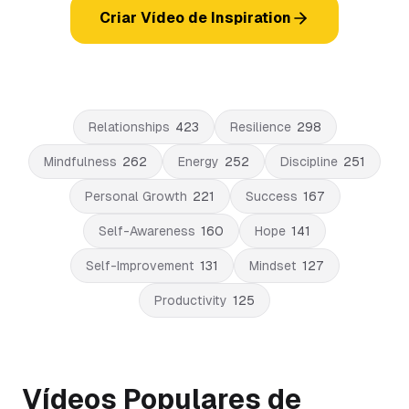
Criar Vídeo de Inspiration
Relationships
423
Resilience
298
Mindfulness
262
Energy
252
Discipline
251
Personal Growth
221
Success
167
Self-Awareness
160
Hope
141
Self-Improvement
131
Mindset
127
Productivity
125
Vídeos Populares de