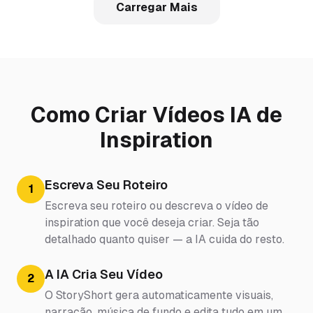
Carregar Mais
Como Criar Vídeos IA de
Inspiration
Escreva Seu Roteiro
1
Escreva seu roteiro ou descreva o vídeo de
inspiration que você deseja criar. Seja tão
detalhado quanto quiser — a IA cuida do resto.
A IA Cria Seu Vídeo
2
O StoryShort gera automaticamente visuais,
narração, música de fundo e edita tudo em um