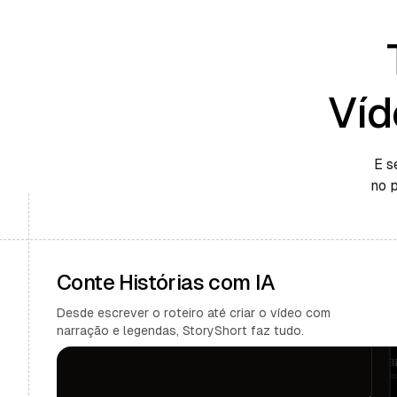
Víd
E s
no 
Conte Histórias com IA
Desde escrever o roteiro até criar o vídeo com
narração e legendas, StoryShort faz tudo.