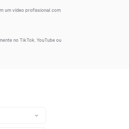
em um vídeo profissional com
amente no TikTok, YouTube ou