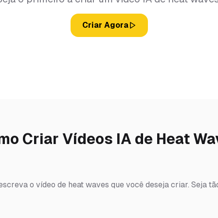
Criar Agora
mo Criar Vídeos IA de Heat Wa
escreva o vídeo de heat waves que você deseja criar. Seja t