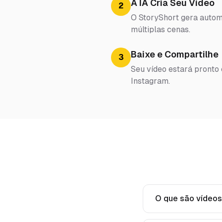
A IA Cria Seu Vídeo
2
O StoryShort gera automa
múltiplas cenas.
Baixe e Compartilhe
3
Seu vídeo estará pronto
Instagram.
O que são vídeos