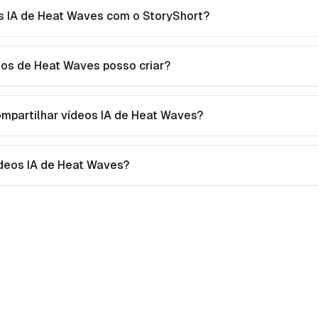
s IA de Heat Waves com o StoryShort?
eos de Heat Waves posso criar?
ompartilhar vídeos IA de Heat Waves?
vídeos IA de Heat Waves?