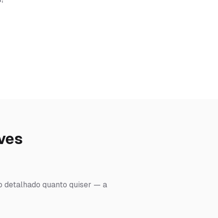
ves
ão detalhado quanto quiser — a