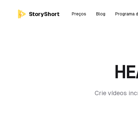
StoryShort
Preços
Blog
Programa d
HE
Crie vídeos in