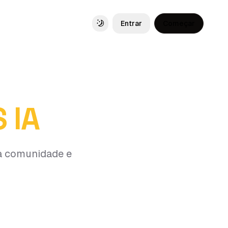
Entrar
Começar
Toggle theme
 IA
da comunidade e