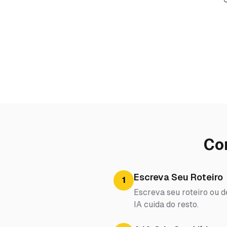
Co
Escreva Seu Roteiro
1
Escreva seu roteiro ou d
IA cuida do resto.