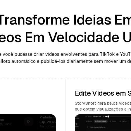
Transforme Ideias E
eos Em Velocidade U
e você pudesse criar vídeos envolventes para TikTok e You
piloto automático e publicá-los diariamente sem mover um d
Edite Vídeos em
StoryShort gera belos vídeos
que obtêm visualizações e in