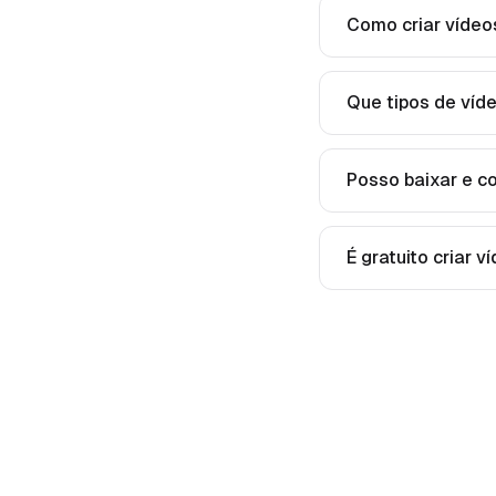
Como criar vídeo
Que tipos de víd
Posso baixar e c
É gratuito criar 