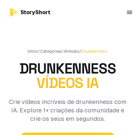
StoryShort
Início
/
Categorias
/
Animals
/
Drunkenness
DRUNKENNESS
VÍDEOS IA
Crie vídeos incríveis de drunkenness com
IA. Explore 1+ criações da comunidade e
crie os seus em segundos.