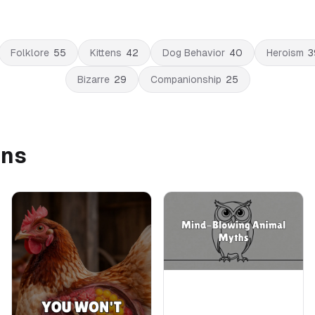
Folklore
55
Kittens
42
Dog Behavior
40
Heroism
3
Bizarre
29
Companionship
25
ens