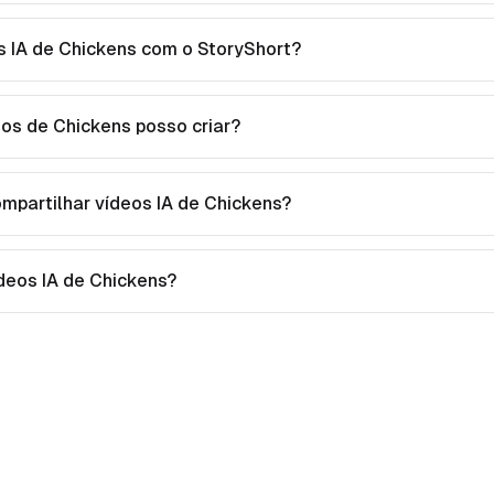
s IA de Chickens com o StoryShort?
eos de Chickens posso criar?
ompartilhar vídeos IA de Chickens?
vídeos IA de Chickens?