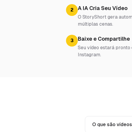
A IA Cria Seu Vídeo
2
O StoryShort gera automa
múltiplas cenas.
Baixe e Compartilhe
3
Seu vídeo estará pronto
Instagram.
O que são vídeos