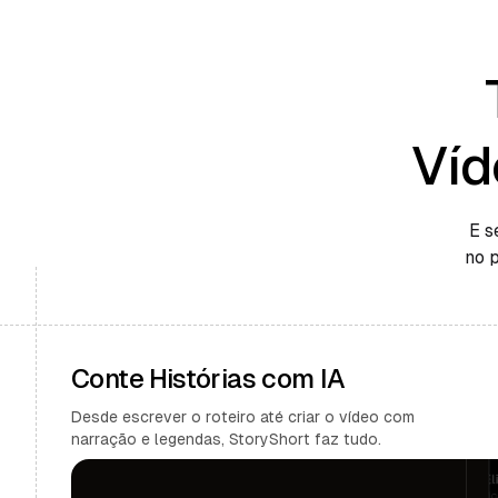
Víd
E s
no 
Conte Histórias com IA
Desde escrever o roteiro até criar o vídeo com
narração e legendas, StoryShort faz tudo.