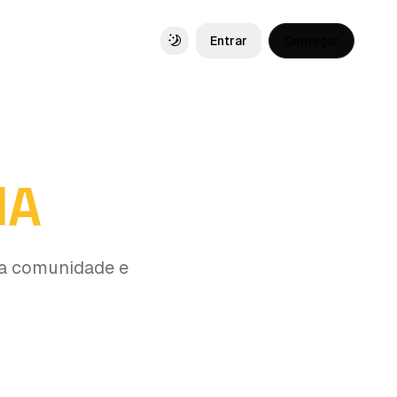
Entrar
Começar
Toggle theme
IA
 da comunidade e