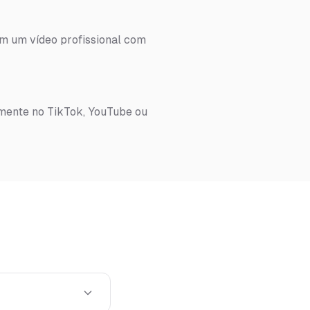
em um vídeo profissional com
amente no TikTok, YouTube ou