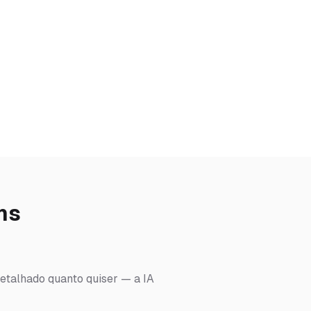
ns
detalhado quanto quiser — a IA