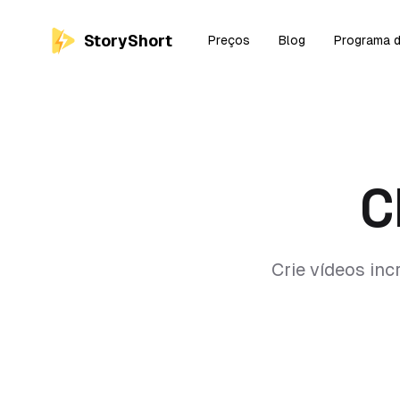
StoryShort
Preços
Blog
Programa d
C
Crie vídeos inc