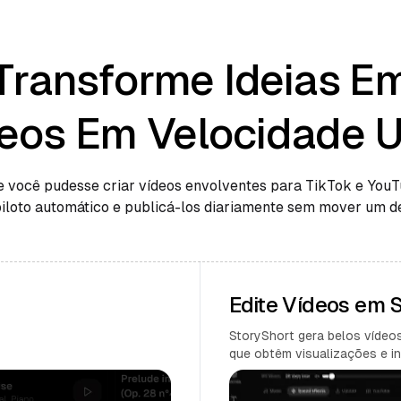
Transforme Ideias E
eos Em Velocidade U
e você pudesse criar vídeos envolventes para TikTok e You
piloto automático e publicá-los diariamente sem mover um d
Edite Vídeos em
StoryShort gera belos vídeos
que obtêm visualizações e in