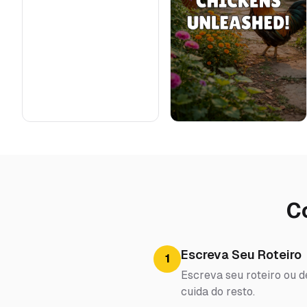
C
Escreva Seu Roteiro
1
Escreva seu roteiro ou d
cuida do resto.