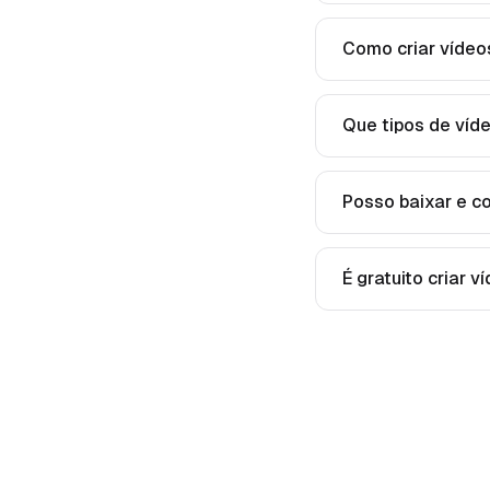
Como criar vídeo
Que tipos de víd
Posso baixar e c
É gratuito criar 