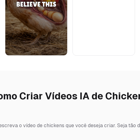
omo Criar Vídeos IA de Chicke
escreva o vídeo de chickens que você deseja criar. Seja tão 