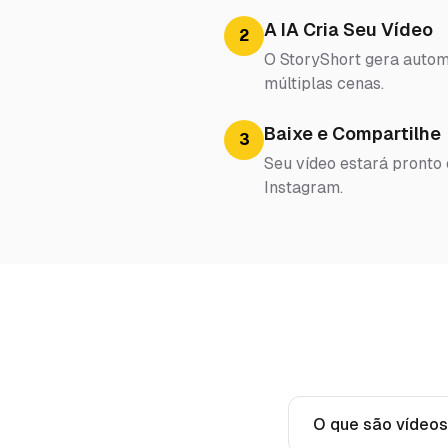
A IA Cria Seu Vídeo
2
O StoryShort gera automa
múltiplas cenas.
Baixe e Compartilhe
3
Seu vídeo estará pronto
Instagram.
O que são vídeos