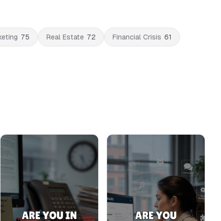
eting
75
Real Estate
72
Financial Crisis
61