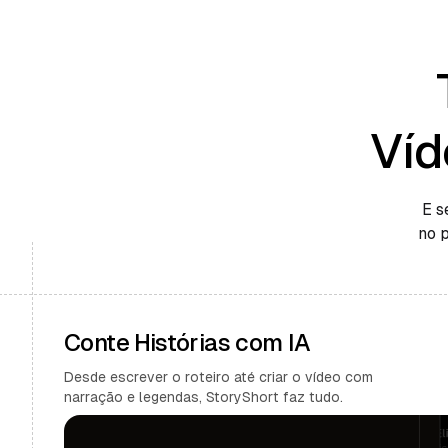
Víd
E s
no 
Conte Histórias com IA
Desde escrever o roteiro até criar o vídeo com
narração e legendas, StoryShort faz tudo.