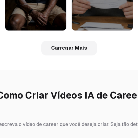
Carregar Mais
Como Criar Vídeos IA de Caree
escreva o vídeo de career que você deseja criar. Seja tão de