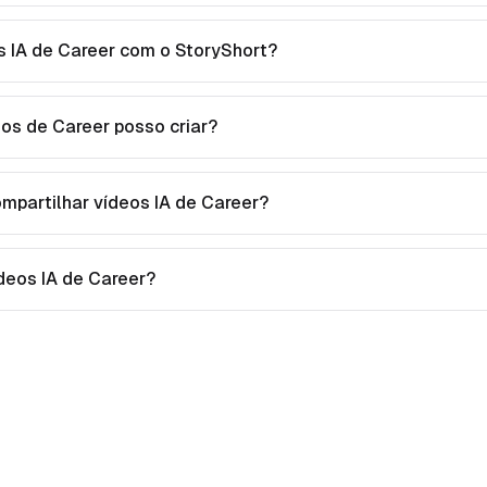
s IA de Career com o StoryShort?
eos de Career posso criar?
ompartilhar vídeos IA de Career?
vídeos IA de Career?