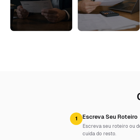
Escreva Seu Roteiro
1
Escreva seu roteiro ou d
cuida do resto.