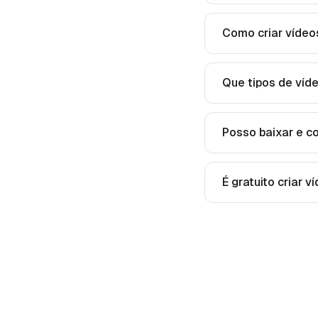
Como criar vídeo
Que tipos de víd
Posso baixar e c
É gratuito criar 