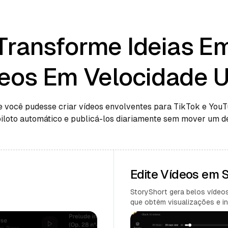
Transforme Ideias E
eos Em Velocidade U
e você pudesse criar vídeos envolventes para TikTok e You
piloto automático e publicá-los diariamente sem mover um d
Edite Vídeos em
StoryShort gera belos vídeos
que obtêm visualizações e in