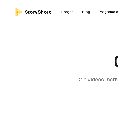
StoryShort
Preços
Blog
Programa d
Crie vídeos incr