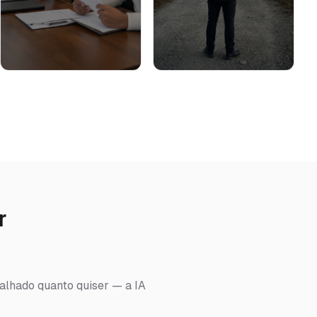
r
talhado quanto quiser — a IA