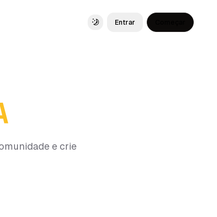
Entrar
Começar
Toggle theme
A
comunidade e crie