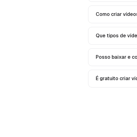
Como criar vídeos
Que tipos de víde
Posso baixar e co
É gratuito criar v