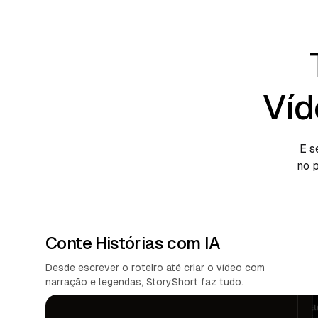
Víd
E s
no 
Conte Histórias com IA
Desde escrever o roteiro até criar o vídeo com
narração e legendas, StoryShort faz tudo.