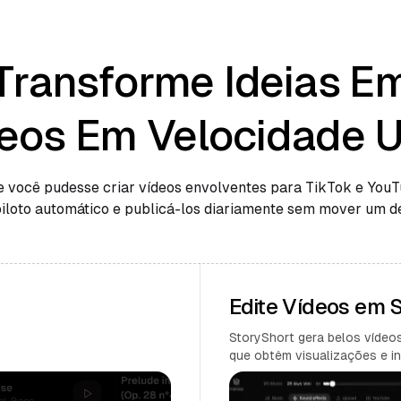
Transforme Ideias E
eos Em Velocidade U
e você pudesse criar vídeos envolventes para TikTok e You
piloto automático e publicá-los diariamente sem mover um d
Edite Vídeos em
StoryShort gera belos vídeos
que obtêm visualizações e in