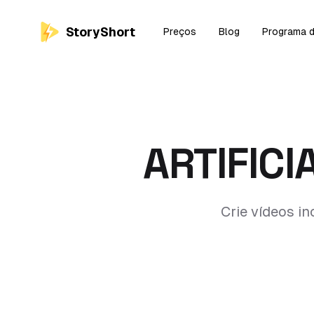
StoryShort
Preços
Blog
Programa d
ARTIFICI
Crie vídeos in