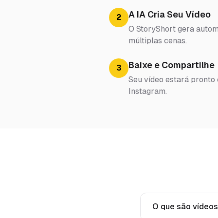
A IA Cria Seu Vídeo
2
O StoryShort gera automa
múltiplas cenas.
Baixe e Compartilhe
3
Seu vídeo estará pronto
Instagram.
O que são vídeos 