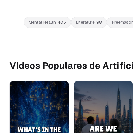
Mental Health
405
Literature
98
Freemason
Vídeos Populares de Artifici