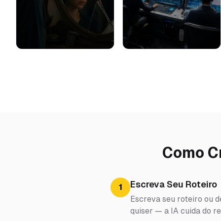
Como Cri
Escreva Seu Roteiro
1
Escreva seu roteiro ou de
quiser — a IA cuida do re