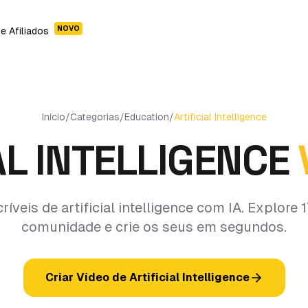
NOVO
e Afiliados
Início
/
Categorias
/
Education
/
Artificial Intelligence
AL INTELLIGENCE
críveis de artificial intelligence com IA. Explore 
comunidade e crie os seus em segundos.
Criar Vídeo de Artificial Intelligence