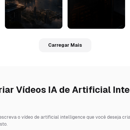
Carregar Mais
ar Vídeos IA de Artificial Int
screva o vídeo de artificial intelligence que você deseja cri
sto.