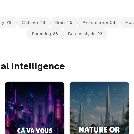
ry
79
Children
78
Brain
75
Performance
54
Mor
Parenting
28
Data Analysis
23
al Intelligence