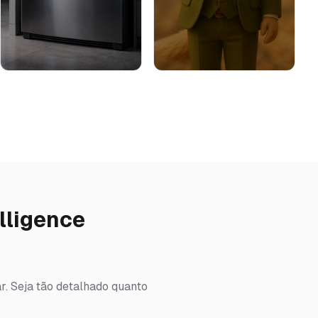
elligence
ar. Seja tão detalhado quanto