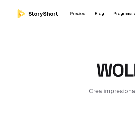
StoryShort
Precios
Blog
Programa d
WOL
Crea impresionan