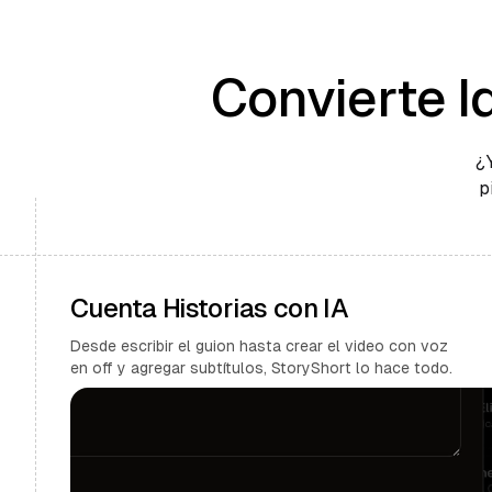
Convierte I
¿
p
Cuenta Historias con IA
Desde escribir el guion hasta crear el video con voz
en off y agregar subtítulos, StoryShort lo hace todo.