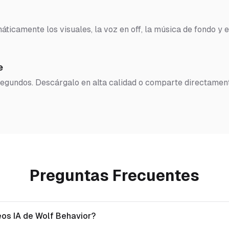
ticamente los visuales, la voz en off, la música de fondo y e
e
 segundos. Descárgalo en alta calidad o comparte directamen
Preguntas Frecuentes
eos IA de Wolf Behavior?