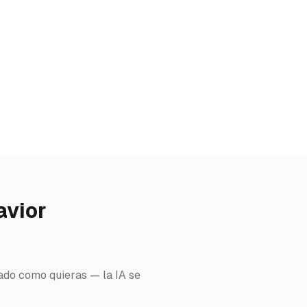
avior
lado como quieras — la IA se