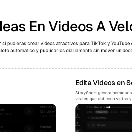
deas En Videos A Vel
Y si pudieras crear videos atractivos para TikTok y YouTube 
iloto automático y publicarlos diariamente sin mover un ded
Edita Videos en 
StoryShort genera hermosos
virales que obtienen vistas y