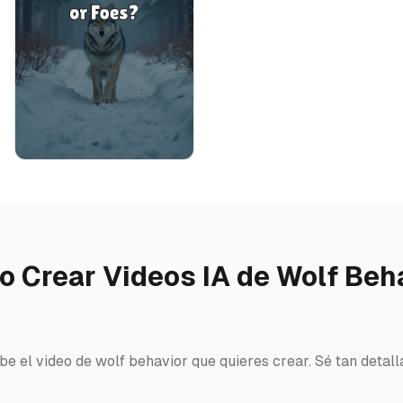
 Crear Videos IA de Wolf Beh
ibe el video de wolf behavior que quieres crear. Sé tan detal