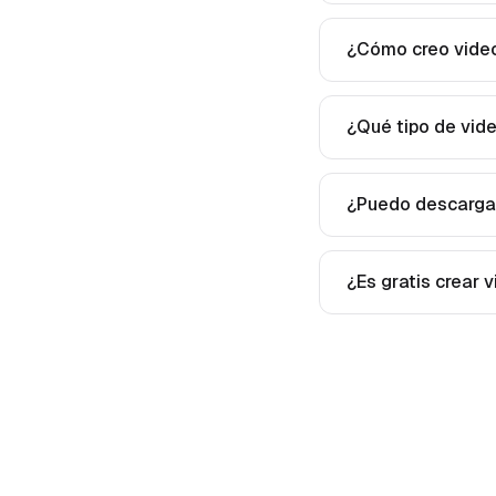
¿Cómo creo video
¿Qué tipo de vid
¿Puedo descargar
¿Es gratis crear 