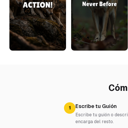
Cómo
Escribe tu Guión
1
Escribe tu guión o descr
encarga del resto.