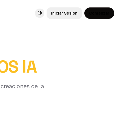
Iniciar Sesión
Comenzar
Toggle theme
OS IA
 creaciones de la