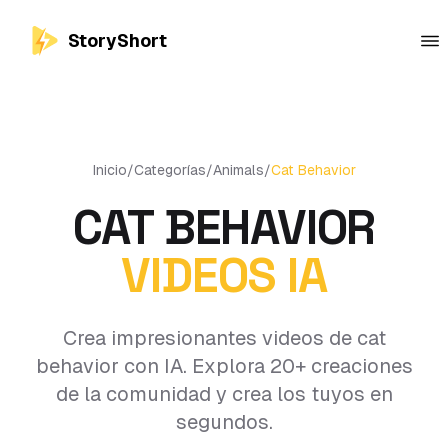
StoryShort
Inicio
/
Categorías
/
Animals
/
Cat Behavior
CAT BEHAVIOR
VIDEOS IA
Crea impresionantes videos de cat
behavior con IA. Explora 20+ creaciones
de la comunidad y crea los tuyos en
segundos.