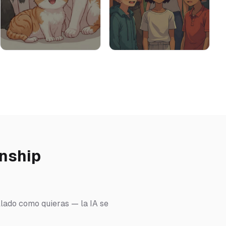
nship
llado como quieras — la IA se