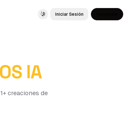
Iniciar Sesión
Comenzar
Toggle theme
OS IA
1+ creaciones de