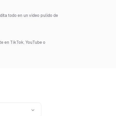
dita todo en un video pulido de
te en TikTok, YouTube o