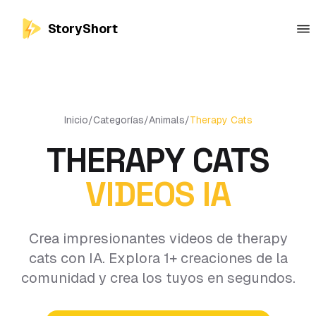
StoryShort
Inicio
/
Categorías
/
Animals
/
Therapy Cats
THERAPY CATS
VIDEOS IA
Crea impresionantes videos de therapy
cats con IA. Explora 1+ creaciones de la
comunidad y crea los tuyos en segundos.