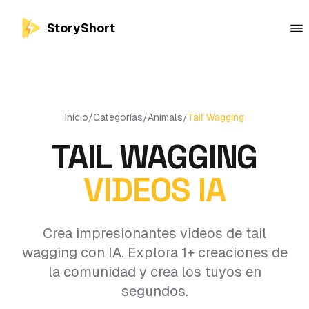
StoryShort
Inicio
/
Categorías
/
Animals
/
Tail Wagging
TAIL WAGGING
VIDEOS IA
Crea impresionantes videos de tail
wagging con IA. Explora 1+ creaciones de
la comunidad y crea los tuyos en
segundos.