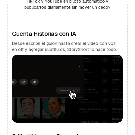
TikTok y YouTube en piloto automático y
publicarlos diariamente sin mover un dedo?
Cuenta Historias con IA
Desde escribir el guion hasta crear el video con voz
en off y agregar subtítulos, StoryShort lo hace todo.