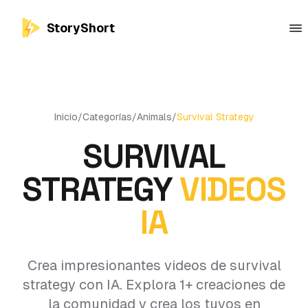
StoryShort
Inicio
/
Categorías
/
Animals
/
Survival Strategy
SURVIVAL
STRATEGY
VIDEOS
IA
Crea impresionantes videos de survival
strategy con IA. Explora 1+ creaciones de
la comunidad y crea los tuyos en