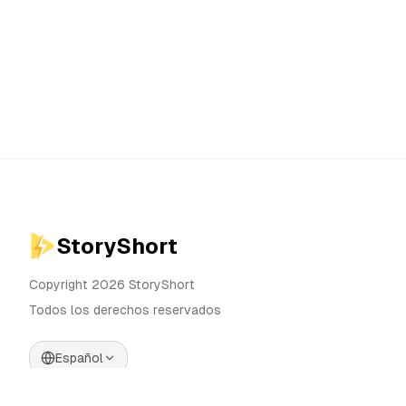
StoryShort
Copyright 2026 StoryShort
Todos los derechos reservados
Español