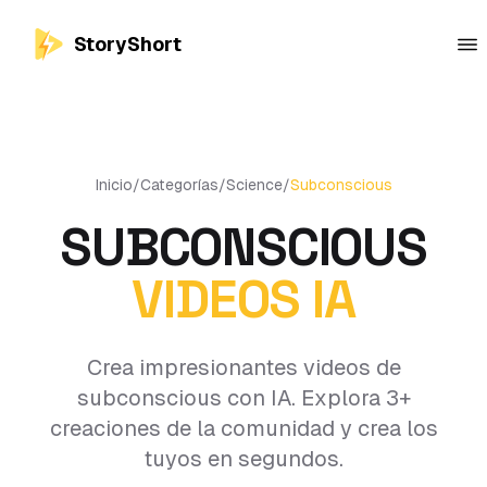
StoryShort
Inicio
/
Categorías
/
Science
/
Subconscious
SUBCONSCIOUS
VIDEOS IA
Crea impresionantes videos de
subconscious con IA. Explora 3+
creaciones de la comunidad y crea los
tuyos en segundos.