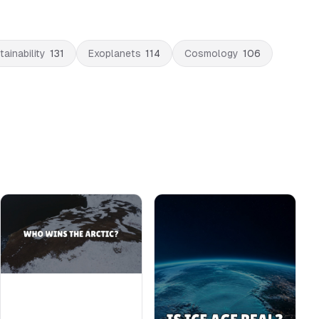
tainability
131
Exoplanets
114
Cosmology
106