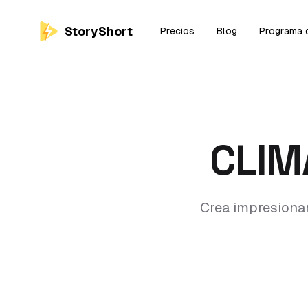
StoryShort
Precios
Blog
Programa d
CLIM
Crea impresionan