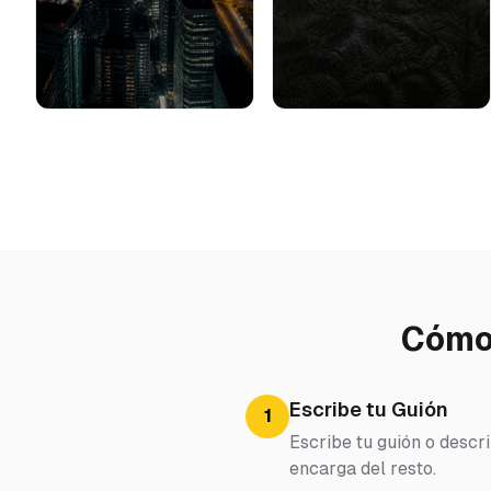
Cómo 
Escribe tu Guión
1
Escribe tu guión o descr
encarga del resto.