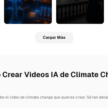
Cargar Más
Crear Videos IA de Climate 
ibe el video de climate change que quieres crear. Sé tan deta