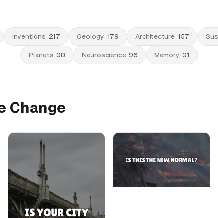
Inventions
217
Geology
179
Architecture
157
Sus
Planets
98
Neuroscience
96
Memory
91
te Change