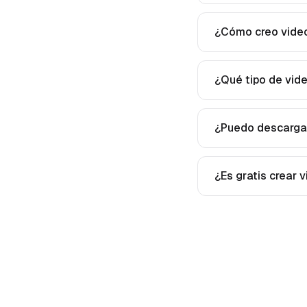
¿Cómo creo video
¿Qué tipo de vid
¿Puedo descargar
¿Es gratis crear 