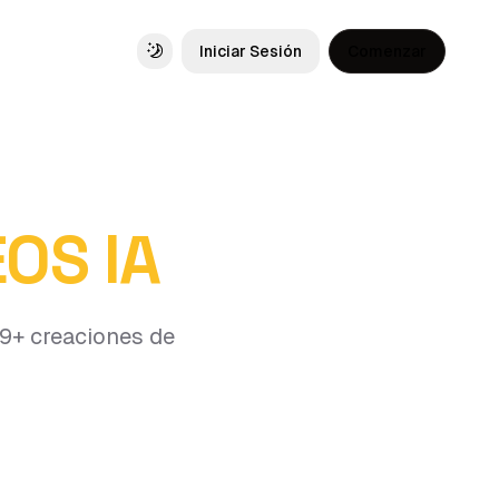
Iniciar Sesión
Comenzar
Toggle theme
OS IA
19+ creaciones de