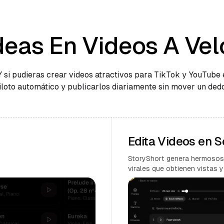
deas En Videos A Vel
Y si pudieras crear videos atractivos para TikTok y YouTube 
iloto automático y publicarlos diariamente sin mover un ded
Edita Videos en 
StoryShort genera hermosos
virales que obtienen vistas y