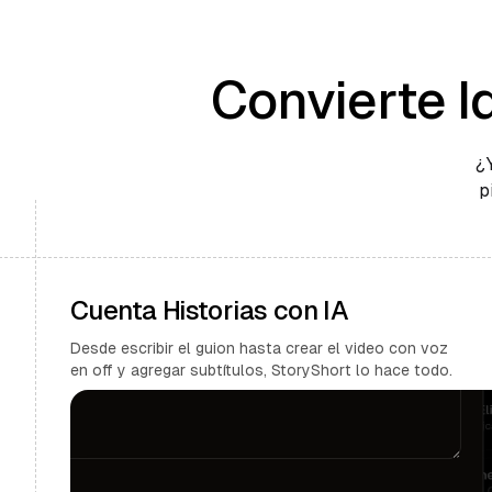
Convierte I
¿
p
Cuenta Historias con IA
Desde escribir el guion hasta crear el video con voz
en off y agregar subtítulos, StoryShort lo hace todo.