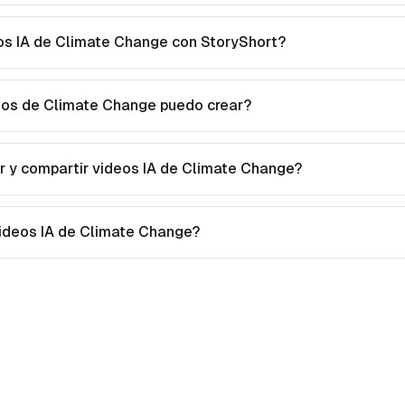
s IA de Climate Change con StoryShort?
eos de Climate Change puedo crear?
 y compartir videos IA de Climate Change?
videos IA de Climate Change?