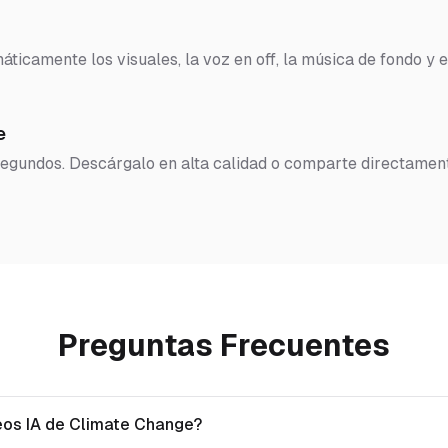
ticamente los visuales, la voz en off, la música de fondo y e
e
 segundos. Descárgalo en alta calidad o comparte directamen
Preguntas Frecuentes
eos IA de Climate Change?