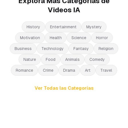
Explora Más Categorías de
Videos IA
History
Entertainment
Mystery
Motivation
Health
Science
Horror
Business
Technology
Fantasy
Religion
Nature
Food
Animals
Comedy
Romance
Crime
Drama
Art
Travel
Ver Todas las Categorías