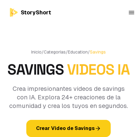
StoryShort
Inicio
/
Categorías
/
Education
/
Savings
SAVINGS
VIDEOS IA
Crea impresionantes videos de savings
con IA. Explora 24+ creaciones de la
comunidad y crea los tuyos en segundos.
Crear Video de Savings