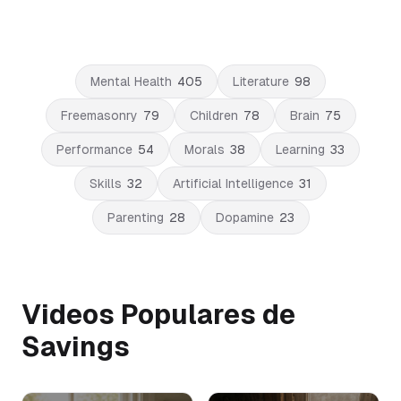
Mental Health
405
Literature
98
Freemasonry
79
Children
78
Brain
75
Performance
54
Morals
38
Learning
33
Skills
32
Artificial Intelligence
31
Parenting
28
Dopamine
23
Videos Populares de
Savings