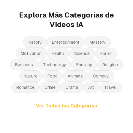
Explora Más Categorías de
Videos IA
History
Entertainment
Mystery
Motivation
Health
Science
Horror
Business
Technology
Fantasy
Religion
Nature
Food
Animals
Comedy
Romance
Crime
Drama
Art
Travel
Ver Todas las Categorías