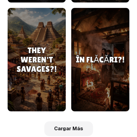
Cargar Más