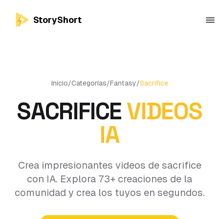
StoryShort
Inicio
/
Categorías
/
Fantasy
/
Sacrifice
SACRIFICE
VIDEOS
IA
Crea impresionantes videos de sacrifice
con IA. Explora 73+ creaciones de la
comunidad y crea los tuyos en segundos.