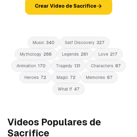
Crear Video de Sacrifice
Music
340
Self Discovery
327
Mythology
266
Legends
261
Love
217
Animation
170
Tragedy
131
Characters
87
Heroes
72
Magic
72
Memories
67
What If
47
Videos Populares de
Sacrifice