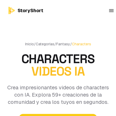
StoryShort
Inicio
/
Categorías
/
Fantasy
/
Characters
CHARACTERS
VIDEOS IA
Crea impresionantes videos de characters
con IA. Explora 59+ creaciones de la
comunidad y crea los tuyos en segundos.