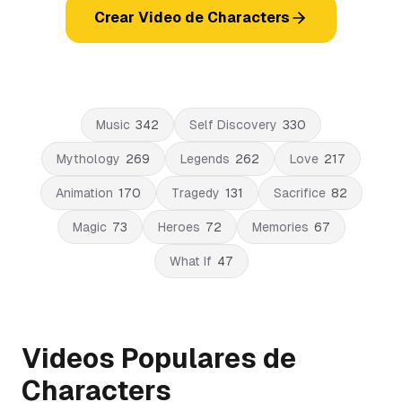
Crear Video de Characters
Music
342
Self Discovery
330
Mythology
269
Legends
262
Love
217
Animation
170
Tragedy
131
Sacrifice
82
Magic
73
Heroes
72
Memories
67
What If
47
Videos Populares de
Characters