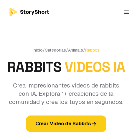
StoryShort
Inicio
/
Categorías
/
Animals
/
Rabbits
RABBITS
VIDEOS IA
Crea impresionantes videos de rabbits
con IA. Explora 1+ creaciones de la
comunidad y crea los tuyos en segundos.
Crear Video de Rabbits