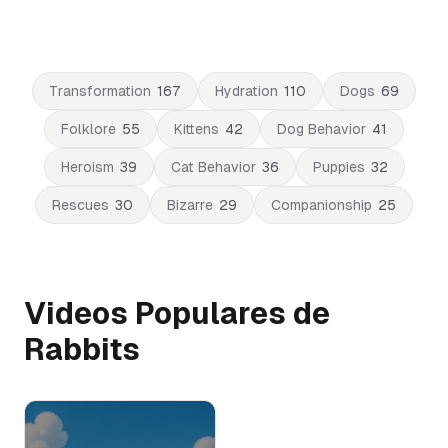
Transformation
167
Hydration
110
Dogs
69
Folklore
55
Kittens
42
Dog Behavior
41
Heroism
39
Cat Behavior
36
Puppies
32
Rescues
30
Bizarre
29
Companionship
25
Videos Populares de
Rabbits