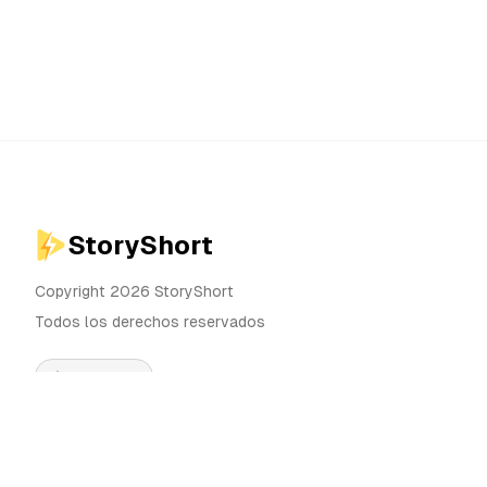
StoryShort
Copyright 2026 StoryShort
Todos los derechos reservados
Español
Precios
Generador de Videos IA