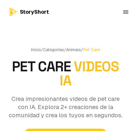
StoryShort
Inicio
/
Categorías
/
Animals
/
Pet Care
PET CARE
VIDEOS
IA
Crea impresionantes videos de pet care
con IA. Explora 2+ creaciones de la
comunidad y crea los tuyos en segundos.