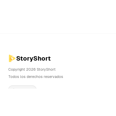
StoryShort
Copyright 2026 StoryShort
Todos los derechos reservados
Español
Precios
Generador de Videos IA