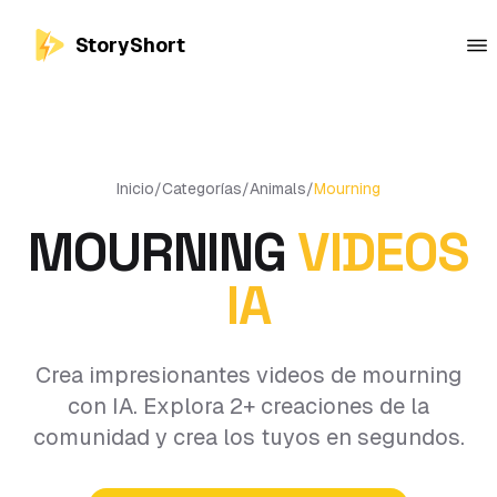
StoryShort
Inicio
/
Categorías
/
Animals
/
Mourning
MOURNING
VIDEOS
IA
Crea impresionantes videos de mourning
con IA. Explora 2+ creaciones de la
comunidad y crea los tuyos en segundos.