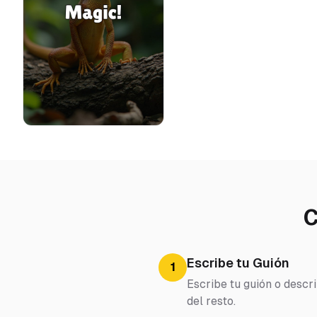
C
Escribe tu Guión
1
Escribe tu guión o descr
del resto.