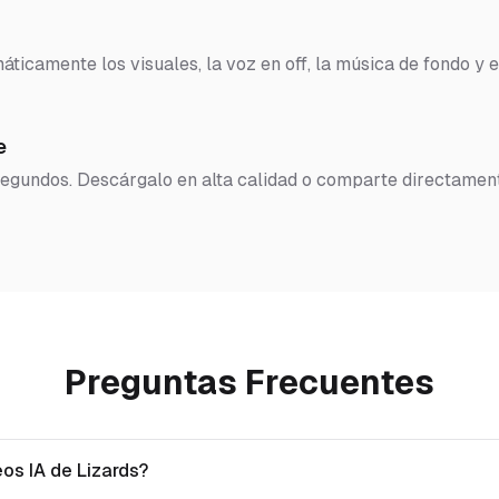
ticamente los visuales, la voz en off, la música de fondo y e
e
 segundos. Descárgalo en alta calidad o comparte directamen
Preguntas Frecuentes
os IA de Lizards?