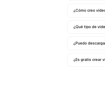
¿Cómo creo video
¿Qué tipo de vid
¿Puedo descargar
¿Es gratis crear 