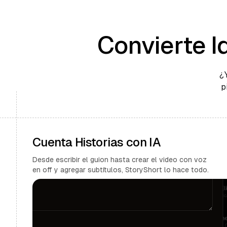
Convierte I
¿
p
Cuenta Historias con IA
Desde escribir el guion hasta crear el video con voz
en off y agregar subtítulos, StoryShort lo hace todo.