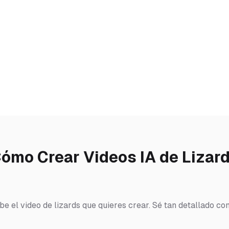
ómo Crear Videos IA de Lizar
ibe el video de lizards que quieres crear. Sé tan detallado c