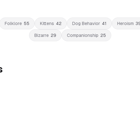
Folklore
55
Kittens
42
Dog Behavior
41
Heroism
3
Bizarre
29
Companionship
25
s