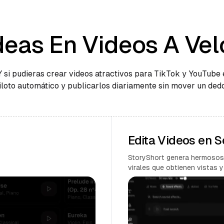
deas En Videos A Vel
Y si pudieras crear videos atractivos para TikTok y YouTube 
iloto automático y publicarlos diariamente sin mover un ded
Edita Videos en 
StoryShort genera hermosos
virales que obtienen vistas y