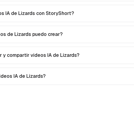
s IA de Lizards con StoryShort?
eos de Lizards puedo crear?
 y compartir videos IA de Lizards?
videos IA de Lizards?