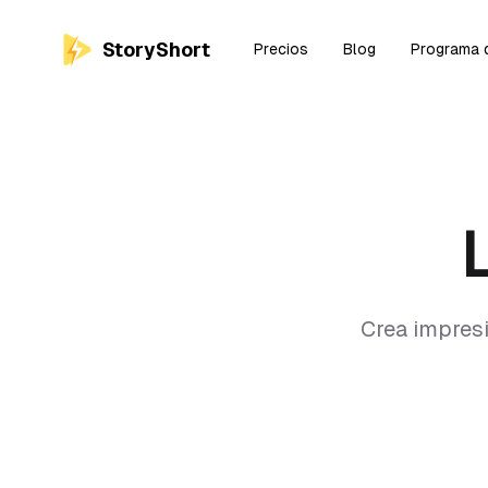
StoryShort
Precios
Blog
Programa d
Crea impresi