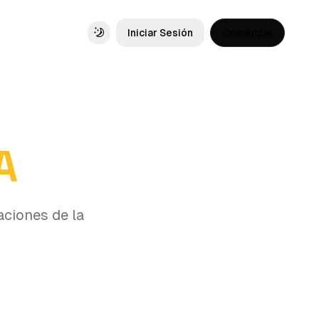
Iniciar Sesión
Comenzar
Toggle theme
A
aciones de la