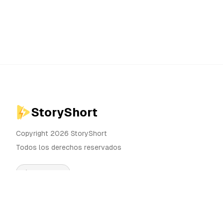
StoryShort
Copyright 2026 StoryShort
Todos los derechos reservados
Español
Precios
Generador de Videos IA