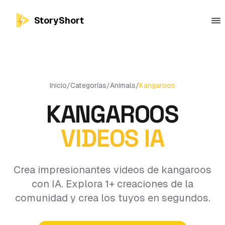
StoryShort
Inicio
/
Categorías
/
Animals
/
Kangaroos
KANGAROOS
VIDEOS IA
Crea impresionantes videos de kangaroos
con IA. Explora 1+ creaciones de la
comunidad y crea los tuyos en segundos.