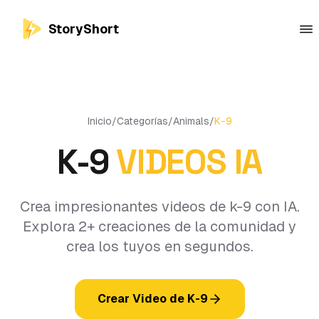
StoryShort
Inicio
/
Categorías
/
Animals
/
K-9
K-9
VIDEOS IA
Crea impresionantes videos de k-9 con IA.
Explora 2+ creaciones de la comunidad y
crea los tuyos en segundos.
Crear Video de K-9