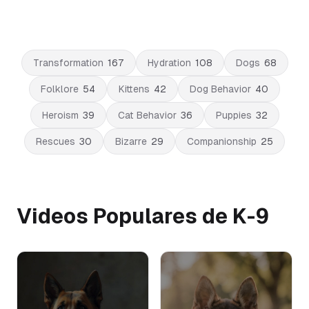
Transformation
167
Hydration
108
Dogs
68
Folklore
54
Kittens
42
Dog Behavior
40
Heroism
39
Cat Behavior
36
Puppies
32
Rescues
30
Bizarre
29
Companionship
25
Videos Populares de K-9