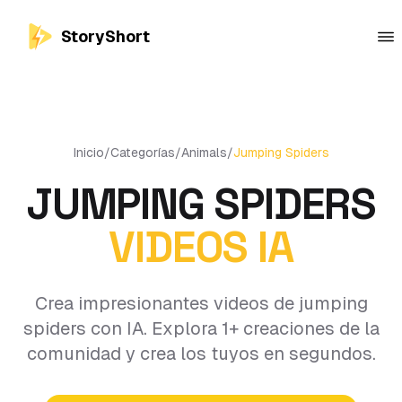
StoryShort
Inicio
/
Categorías
/
Animals
/
Jumping Spiders
JUMPING SPIDERS
VIDEOS IA
Crea impresionantes videos de jumping
spiders con IA. Explora 1+ creaciones de la
comunidad y crea los tuyos en segundos.