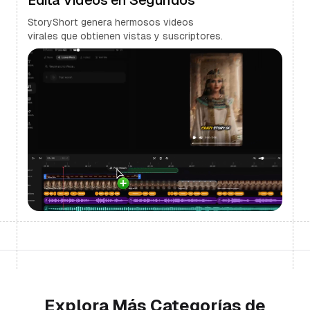
Edita Videos en Segundos
StoryShort genera hermosos videos
virales que obtienen vistas y suscriptores.
Explora Más Categorías de