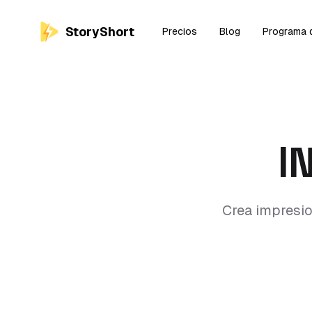
StoryShort
Precios
Blog
Programa d
I
Crea impresio