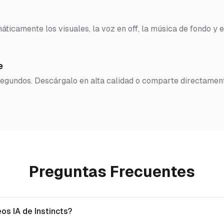
ticamente los visuales, la voz en off, la música de fondo y e
e
 segundos. Descárgalo en alta calidad o comparte directamen
Preguntas Frecuentes
os IA de Instincts?