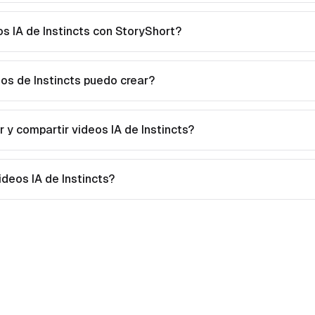
s IA de Instincts con StoryShort?
os de Instincts puedo crear?
y compartir videos IA de Instincts?
ideos IA de Instincts?