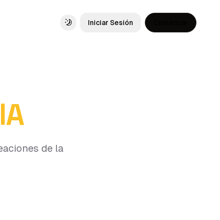
Iniciar Sesión
Comenzar
Toggle theme
IA
eaciones de la