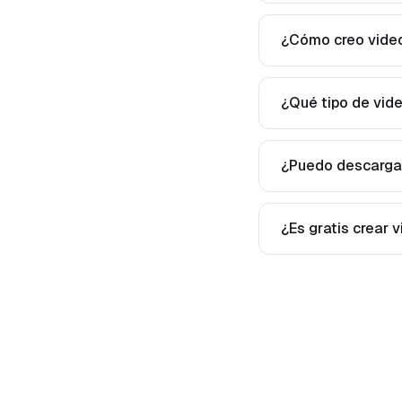
¿Cómo creo video
¿Qué tipo de vide
¿Puedo descargar 
¿Es gratis crear v