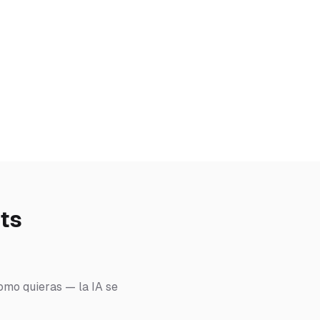
ts
como quieras — la IA se