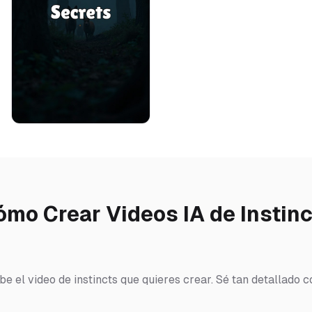
ómo Crear Videos IA de Instinc
be el video de instincts que quieres crear. Sé tan detallado 