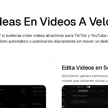
deas En Videos A Vel
Y si pudieras crear videos atractivos para TikTok y YouTube 
iloto automático y publicarlos diariamente sin mover un ded
Edita Videos en 
StoryShort genera hermosos
virales que obtienen vistas y