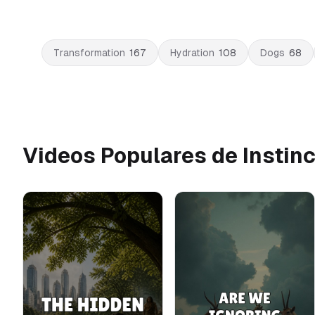
Transformation
167
Hydration
108
Dogs
68
Videos Populares de Instin