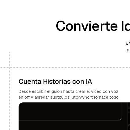
Convierte I
¿
p
Cuenta Historias con IA
Desde escribir el guion hasta crear el video con voz
en off y agregar subtítulos, StoryShort lo hace todo.