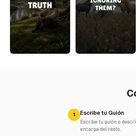
C
Escribe tu Guión
1
Escribe tu guión o descri
encarga del resto.