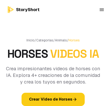
StoryShort
Inicio
/
Categorías
/
Animals
/
Horses
HORSES
VIDEOS IA
Crea impresionantes videos de horses con
IA. Explora 4+ creaciones de la comunidad
y crea los tuyos en segundos.
Crear Video de Horses