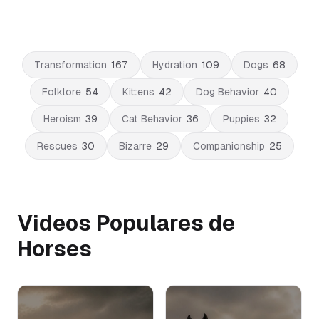
Transformation
167
Hydration
109
Dogs
68
Folklore
54
Kittens
42
Dog Behavior
40
Heroism
39
Cat Behavior
36
Puppies
32
Rescues
30
Bizarre
29
Companionship
25
Videos Populares de
Horses