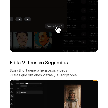
Edita Videos en Segundos
StoryShort genera hermosos videos
virales que obtienen vistas y suscriptores.